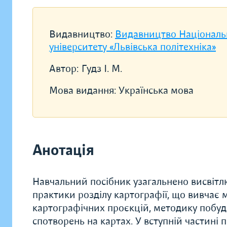
Видавництво:
Видавництво Національ
університету «Львівська політехніка»
Автор:
Гудз І. М.
Мова видання:
Українська мова
Анотація
Навчальний посібник узагальнено висвітлю
практики розділу картографії, що вивчає 
картографічних проєкцій, методику побудо
спотворень на картах. У вступній частині 