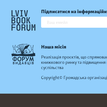
Підписатися на інформаційн
Наша місія
Реалізація проєктів, що спрямова
книжкового ринку та підвищення к
суспільства
Copyright© Громадська організац