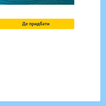
Де придбати