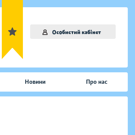
Особистий кабінет
Новини
Про нас