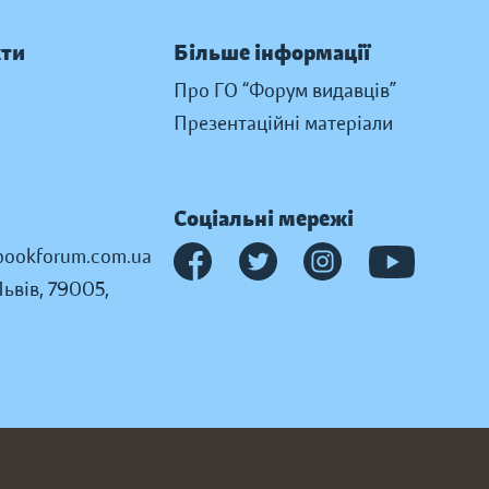
кти
Більше інформації
Про ГО “Форум видавців”
Презентаційні матеріали
Соціальні мережі
ookforum.com.ua
Львів, 79005,