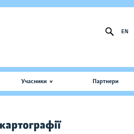
EN
Учасники
Партнери
картографії