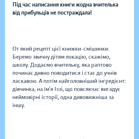
Під час написання книги жодна вчителька
від прибульців не постраждала!
От який рецепт цієї книжки-смішинки.
Беремо звичну дітям локацію, скажімо,
школу. Додаємо вчительку, яка раптово
починає дивно поводитися і стає до учнів
ласкавою. А потім найголовніший інгредієнт:
дівчинка, на ім’я Іззі, що повсякчас вигадує
неймовірні історії, одна дивовижніша за
іншу.