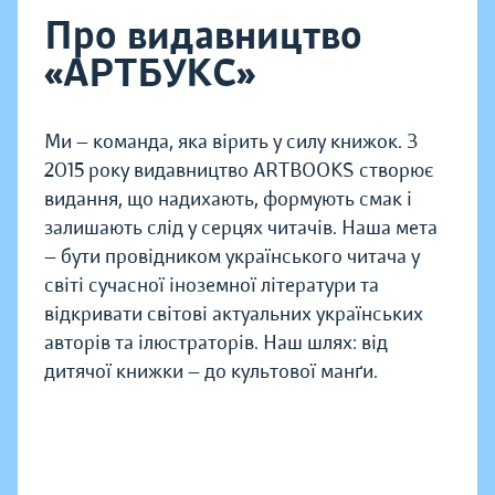
Про видавництво
«АРТБУКС»
Ми — команда, яка вірить у силу книжок. З
2015 року видавництво ARTBOOKS створює
видання, що надихають, формують смак і
залишають слід у серцях читачів. Наша мета
— бути провідником українського читача у
світі сучасної іноземної літератури та
відкривати світові актуальних українських
авторів та ілюстраторів. Наш шлях: від
дитячої книжки — до культової манґи.