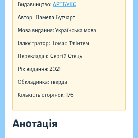
Видавництво:
АРТБУКС
Автор:
Памела Бутчарт
Мова видання:
Українська мова
Іллюстратор:
Томас Флінтем
Перекладач:
Сергій Стець
Рік видання:
2021
Обкладинка:
тверда
Кількість сторінок:
176
Анотація