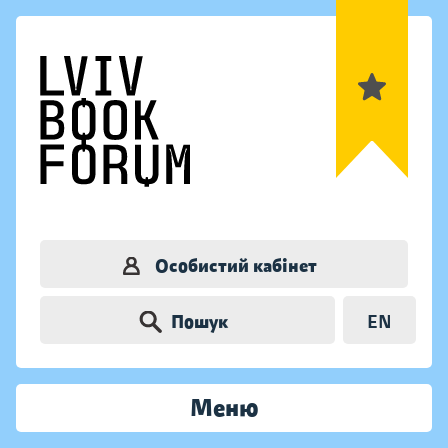
Особистий кабінет
Пошук
EN
Меню