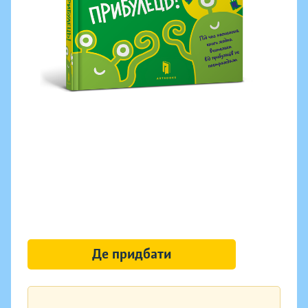
Де придбати