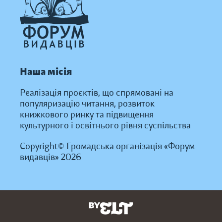
Наша місія
Реалізація проєктів, що спрямовані на
популяризацію читання, розвиток
книжкового ринку та підвищення
культурного і освітнього рівня суспільства
Copyright© Громадська організація «Форум
видавців» 2026