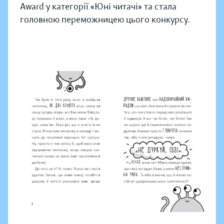
Award у категорії «Юні читачі» та стала
головною переможницею цього конкурсу.