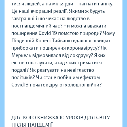
тисяч людей, а на мільярди — нагнати паніку.
Це наші вчорашні реалії. Якими ж будуть
завтрашні і що чекає на людство в
постпандемічний час? Чи можна вважати
поширення Covid 19 помстою природи? Чому
Південній Кореї і Тайваню вдалося швидко
приборкати поширення коронавірусу? Як
Меркель відмовилася від локдауну? Яких
експертів слухати, а від яких триматися
подалі? Як реагувати на невігластво
політиків? Чи стане побічним ефектом
Covid19 початок другої холодної війни?
ДЛЯ КОГО КНИЖКА 10 УРОКІВ ДЛЯ СВІТУ
ПІСЛЯ ПАНДЕМІЇ