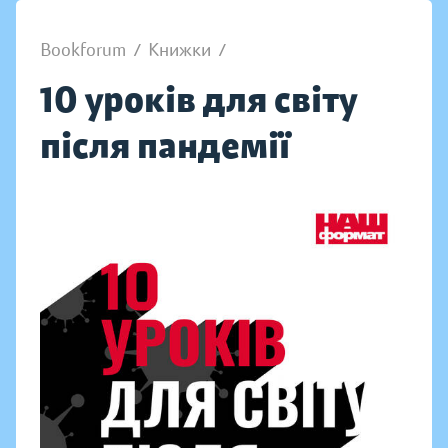
Bookforum
/
Книжки
/
10 уроків для світу
після пандемії