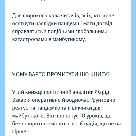
Для широкого кола читачів, всіх, хто хоче
осягнути наслідки пандемії і мати досвід
справлятись з подібними глобальними
катастрофами в майбутньому.
ЧОМУ ВАРТО ПРОЧИТАТИ ЦЮ КНИГУ?
У цій книжці політичний аналітик Фарід
Закарія оперативно й водночас ґрунтовно
реагує на пандемію та її виклики для
майбутнього. Він пропонує 10 уроків, що
безповоротно змінять світ. Є надія, що не на
гірше.