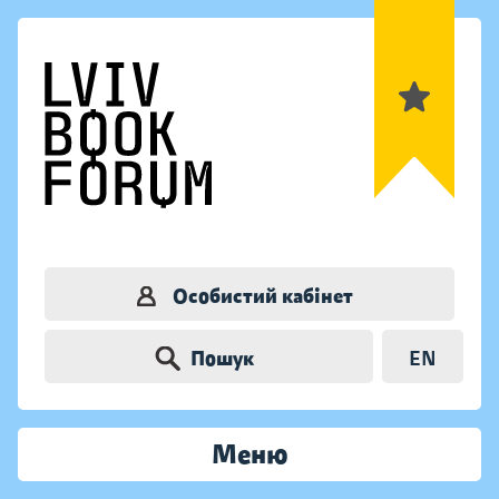
Особистий кабінет
Пошук
EN
Меню