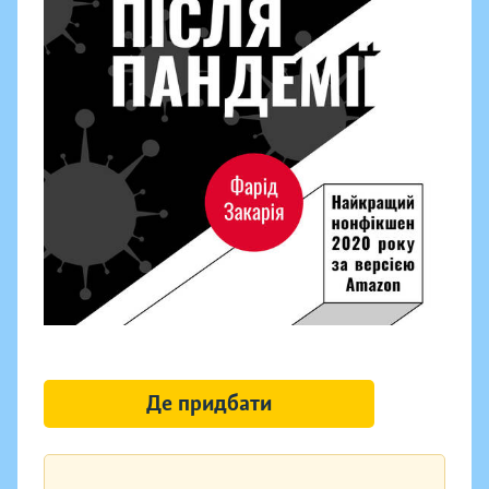
Де придбати