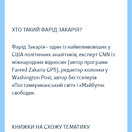
ХТО ТАКИЙ ФАРІД ЗАКАРІЯ?
Фарід Закарія— один із найвпливовіших у
США політичних аналітиків, експерт CNN із
міжнародних відносин (автор програми
Fareed Zakaria GPS), редактор колонки у
Washington Post, автор бестселерів
«Постамериканський світ» і «Майбутнє
свободи».
КНИЖКИ НА СХОЖУ ТЕМАТИКУ