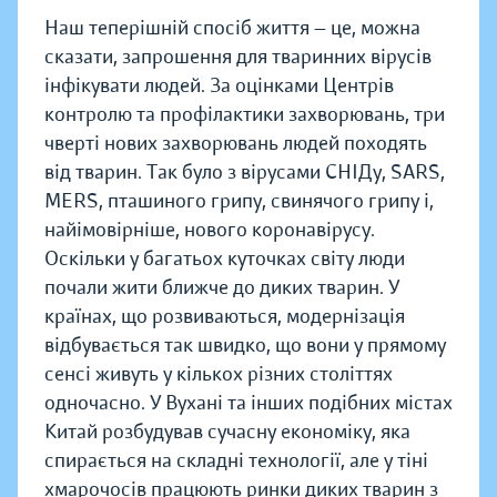
Наш теперішній спосіб життя — це, можна
сказати, запрошення для тваринних вірусів
інфікувати людей. За оцінками Центрів
контролю та профілактики захворювань, три
чверті нових захворювань людей походять
від тварин. Так було з вірусами СНІДу, SARS,
MERS, пташиного грипу, свинячого грипу і,
найімовірніше, нового коронавірусу.
Оскільки у багатьох куточках світу люди
почали жити ближче до диких тварин. У
країнах, що розвиваються, модернізація
відбувається так швидко, що вони у прямому
сенсі живуть у кількох різних століттях
одночасно. У Вухані та інших подібних містах
Китай розбудував сучасну економіку, яка
спирається на складні технології, але у тіні
хмарочосів працюють ринки диких тварин з