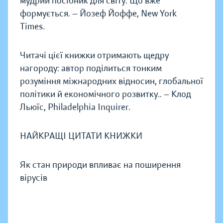
мудрий посібник для світу. Що вже
формується. — Йозеф Йоффе, New York
Times.
Читачі цієї книжки отримають щедру
нагороду: автор поділиться тонким
розуміння міжнародних відносин, глобальної
політики й економічного розвитку.. — Клод
Льюїс, Philadelphia Inquirer.
НАЙКРАЩІ ЦИТАТИ КНИЖКИ
Як стан природи впливає на поширення
вірусів