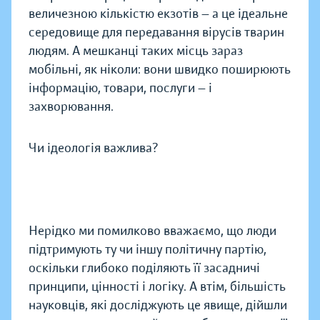
величезною кількістю екзотів — а це ідеальне
середовище для передавання вірусів тварин
людям. А мешканці таких місць зараз
мобільні, як ніколи: вони швидко поширюють
інформацію, товари, послуги — і
захворювання.
Чи ідеологія важлива?
Нерідко ми помилково вважаємо, що люди
підтримують ту чи іншу політичну партію,
оскільки глибоко поділяють її засадничі
принципи, цінності і логіку. А втім, більшість
науковців, які досліджують це явище, дійшли