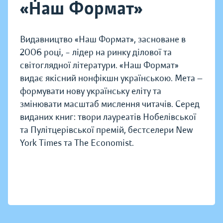
«Наш Формат»
Видавництво «Наш Формат», засноване в
2006 році, – лідер на ринку ділової та
світоглядної літератури. «Наш Формат»
видає якісний нонфікшн українською. Мета —
формувати нову українську еліту та
змінювати масштаб мислення читачів. Серед
виданих книг: твори лауреатів Нобелівської
та Пулітцерівської премій, бестселери New
York Times та The Economist.