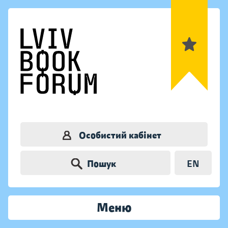
Особистий кабінет
Пошук
EN
Меню