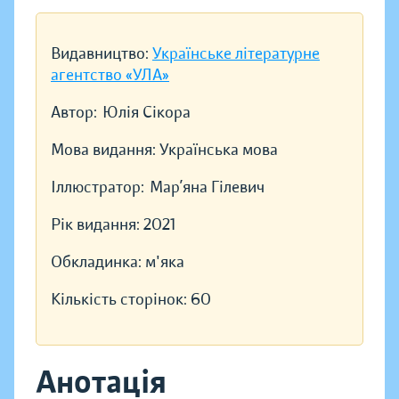
Видавництво:
Українське літературне
агентство «УЛА»
Автор:
Юлія Сікора
Мова видання:
Українська мова
Іллюстратор:
Мар’яна Гілевич
Рік видання:
2021
Обкладинка:
м'яка
Кількість сторінок:
60
Анотація