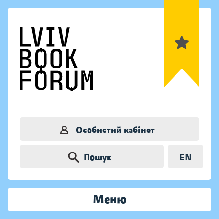
Особистий кабінет
Пошук
EN
Меню