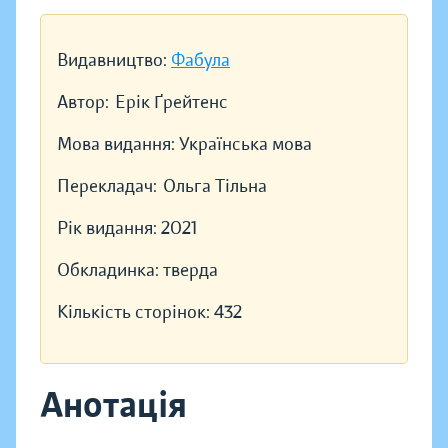
Видавництво:
Фабула
Автор:
Ерік Ґрейтенс
Мова видання:
Українська мова
Перекладач:
Ольга Тільна
Рік видання:
2021
Обкладинка:
тверда
Кількість сторінок:
432
Анотація