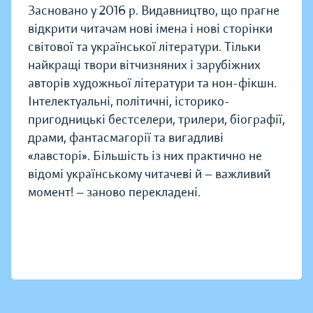
Засновано у 2016 р. Видавництво, що прагне
відкрити читачам нові імена і нові сторінки
світової та української літератури. Тільки
найкращі твори вітчизняних і зарубіжних
авторів художньої літератури та нон-фікшн.
Інтелектуальні, політичні, історико-
пригодницькі бестселери, трилери, біографії,
драми, фантасмагорії та вигадливі
«лавсторі». Більшість із них практично не
відомі українському читачеві й — важливий
момент! — заново перекладені.