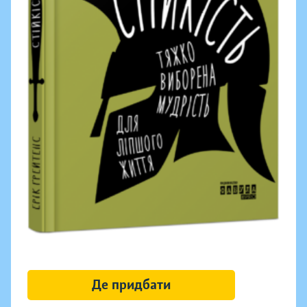
Де придбати