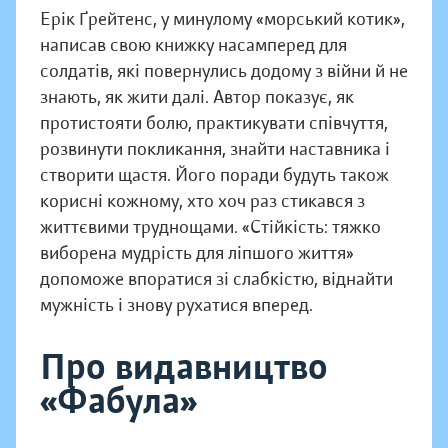
Ерік Ґрейтенс, у минулому «морський котик»,
написав свою книжку насамперед для
солдатів, які повернулись додому з війни й не
знають, як жити далі. Автор показує, як
протистояти болю, практикувати співчуття,
розвинути покликання, знайти наставника і
створити щастя. Його поради будуть також
корисні кожному, хто хоч раз стикався з
життєвими труднощами. «Стійкість: тяжко
виборена мудрість для ліпшого життя»
допоможе впоратися зі слабкістю, віднайти
мужність і знову рухатися вперед.
Про видавництво
«Фабула»