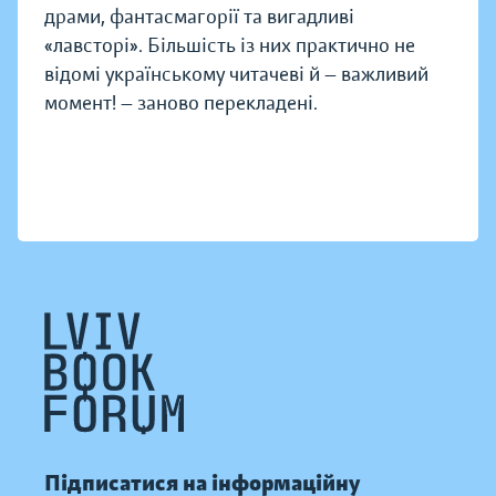
драми, фантасмагорії та вигадливі
«лавсторі». Більшість із них практично не
відомі українському читачеві й — важливий
момент! — заново перекладені.
Підписатися на інформаційну