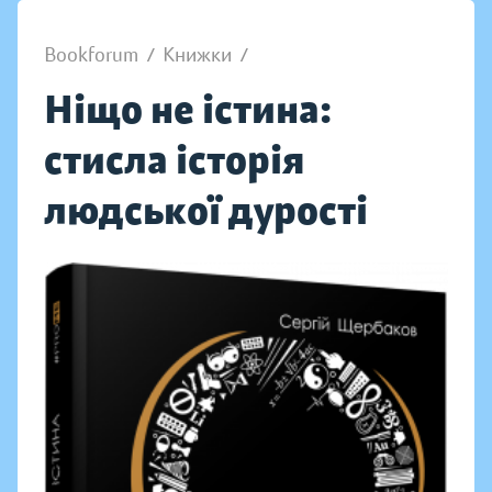
Bookforum
/
Книжки
/
Ніщо не істина:
стисла історія
людської дурості