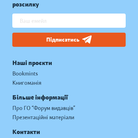
розсилку
Підписатись
Наші проєкти
Bookmints
Книгоманія
Більше інформації
Про ГО “Форум видавців”
Презентаційні матеріали
Контакти