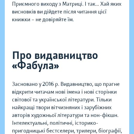
Приємного виходу з Матриці. І так... Хай яких
висновків ви дійдете після читання цієї
книжки – не довіряйте їм.
Про видавництво
«Фабула»
Засновано у 2016 р. Видавництво, що прагне
відкрити читачам нові імена і нові сторінки
світової та української літератури. Тільки
найкращі твори вітчизняних і зарубіжних
авторів художньої літератури та нон-фікшн.
Інтелектуальні, політичні, історико-
пригодницькі бестселери, трилери, біографії,