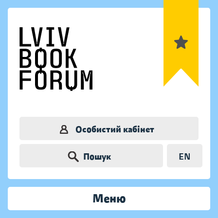
Особистий кабінет
Пошук
EN
Меню