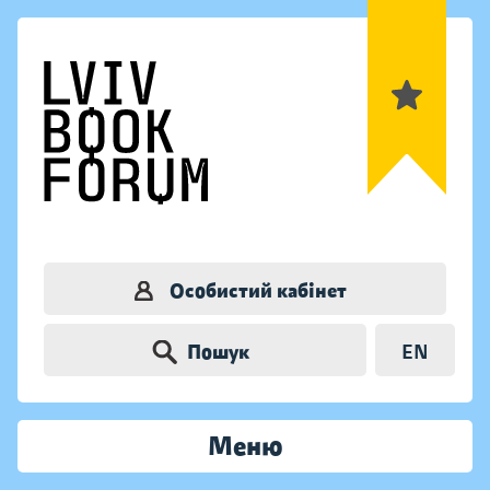
Особистий кабінет
Пошук
EN
Меню