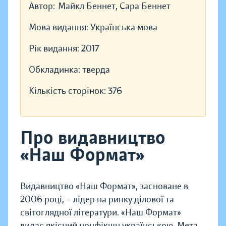
Автор:
Майкл Беннет, Сара Беннет
Мова видання:
Українська мова
Рік видання:
2017
Обкладинка:
тверда
Кількість сторінок:
376
Про видавництво
«Наш Формат»
Видавництво «Наш Формат», засноване в
2006 році, – лідер на ринку ділової та
світоглядної літератури. «Наш Формат»
видає якісний нонфікшн українською. Мета —