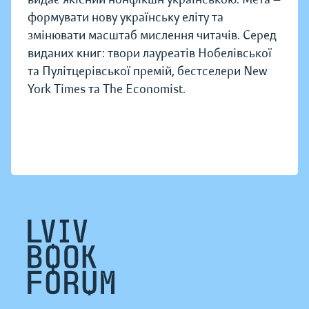
формувати нову українську еліту та
змінювати масштаб мислення читачів. Серед
виданих книг: твори лауреатів Нобелівської
та Пулітцерівської премій, бестселери New
York Times та The Economist.