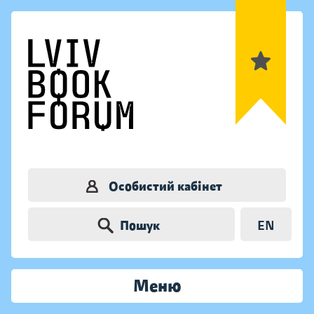
Особистий кабінет
Пошук
EN
Меню