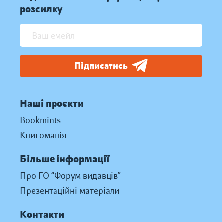
розсилку
Підписатись
Наші проєкти
Bookmints
Книгоманія
Більше інформації
Про ГО “Форум видавців”
Презентаційні матеріали
Контакти