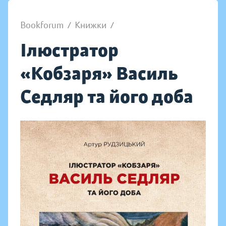
Bookforum
/
Книжки
/
Ілюстратор
«Кобзаря» Василь
Седляр та його доба