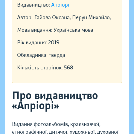
Видавництво:
Апріорі
Автор:
Гайова Оксана, Перун Михайло,
Мова видання:
Українська мова
Рік видання:
2019
Обкладинка:
тверда
Кількість сторінок:
568
Про видавництво
«Апріорі»
Видання фотоальбомів, краєзнавчої,
етнографічної, дитячої, художньої, духовної