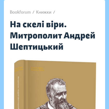
Bookforum
/
Книжки
/
На скелі віри.
Митрополит Андрей
Шептицький