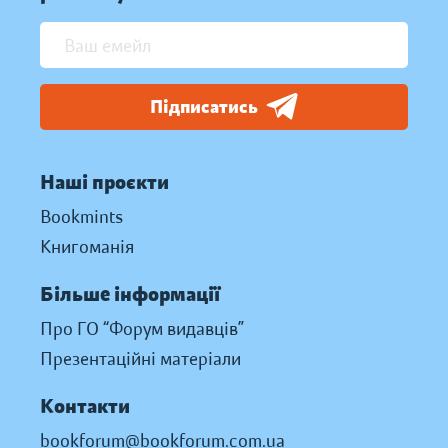
Підписатись
Наші проєкти
Bookmints
Книгоманія
Більше інформації
Про ГО “Форум видавців”
Презентаційні матеріали
Контакти
bookforum@bookforum.com.ua