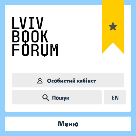
Особистий кабінет
Пошук
EN
Меню