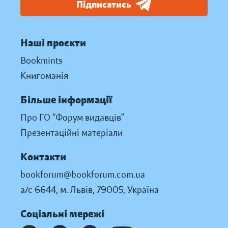
Підписатись
Наші проєкти
Bookmints
Книгоманія
Більше інформації
Про ГО “Форум видавців”
Презентаційні матеріали
Контакти
bookforum@bookforum.com.ua
а/с 6644, м. Львів, 79005, Україна
Соціальні мережі