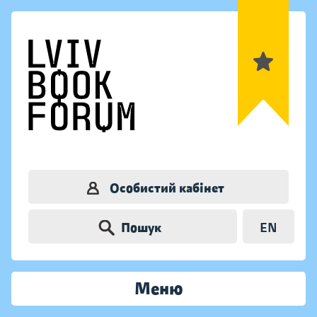
Особистий кабінет
Пошук
EN
Меню