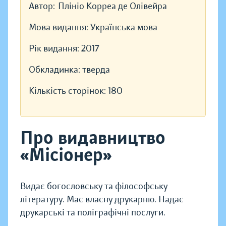
Автор:
Плініо Корреа де Олівейра
Мова видання:
Українська мова
Рік видання:
2017
Обкладинка:
тверда
Кількість сторінок:
180
Про видавництво
«Місіонер»
Видає богословську та філософську
літературу. Має власну друкарню. Надає
друкарські та поліграфічні послуги.