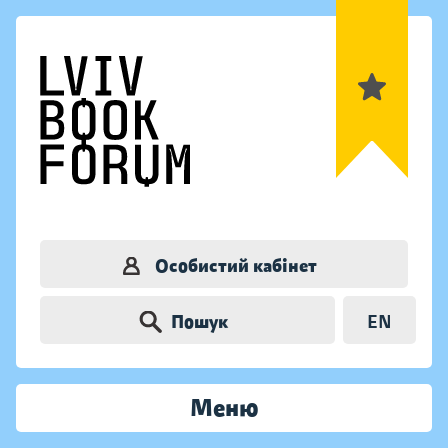
Особистий кабінет
Пошук
EN
Меню