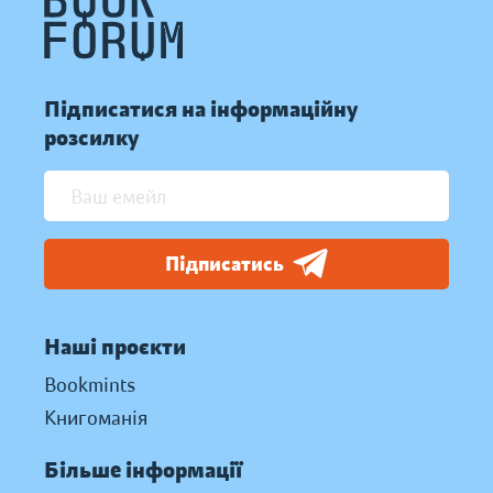
Підписатися на інформаційну
розсилку
Підписатись
Наші проєкти
Bookmints
Книгоманія
Більше інформації