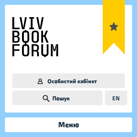
Особистий кабінет
Пошук
EN
Меню