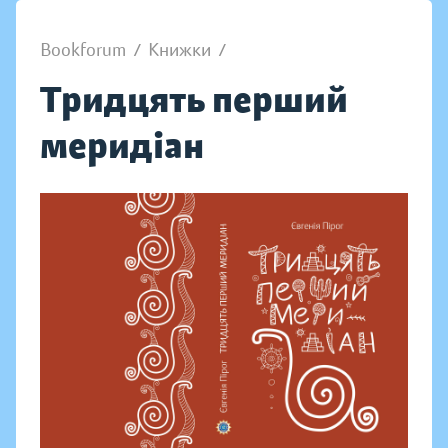
Bookforum
/
Книжки
/
Тридцять перший
меридіан