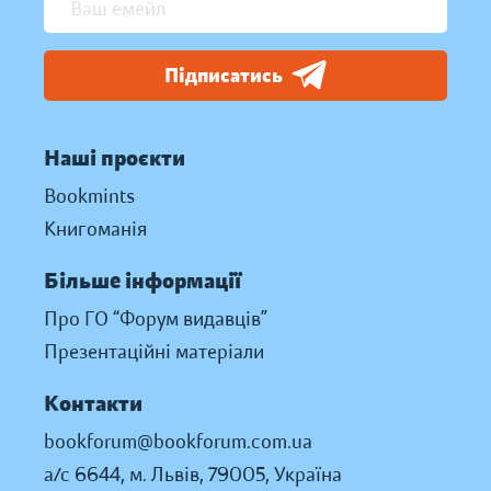
Підписатись
Наші проєкти
Bookmints
Книгоманія
Більше інформації
Про ГО “Форум видавців”
Презентаційні матеріали
Контакти
bookforum@bookforum.com.ua
а/с 6644, м. Львів, 79005, Україна