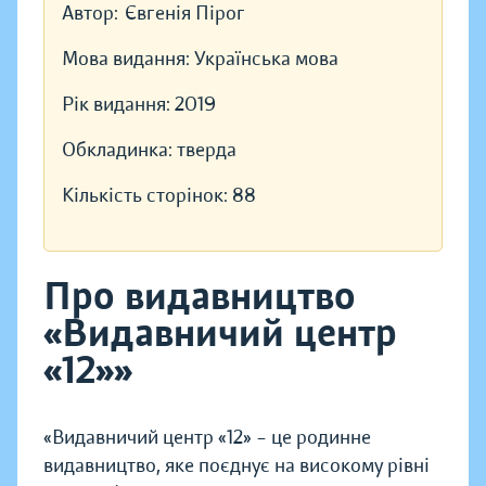
Автор:
Євгенія Пірог
Мова видання:
Українська мова
Рік видання:
2019
Обкладинка:
тверда
Кількість сторінок:
88
Про видавництво
«Видавничий центр
«12»»
«Видавничий центр «12» – це родинне
видавництво, яке поєднує на високому рівні