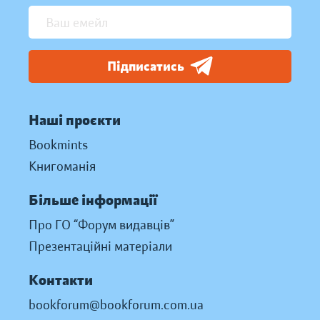
Підписатись
Наші проєкти
Bookmints
Книгоманія
Більше інформації
Про ГО “Форум видавців”
Презентаційні матеріали
Контакти
bookforum@bookforum.com.ua