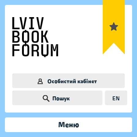
Особистий кабінет
Пошук
EN
Меню