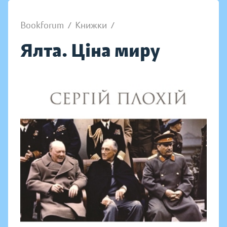
Bookforum
/
Книжки
/
Ялта. Ціна миру