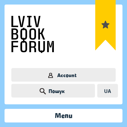
Account
Пошук
UA
Menu