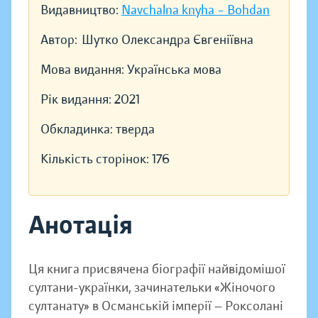
Видавництво:
Navchalna knyha – Bohdan
Автор:
Шутко Олександра Євгеніївна
Мова видання:
Українська мова
Рік видання:
2021
Обкладинка:
тверда
Кількість сторінок:
176
Анотація
Ця книга присвячена біографії найвідомішої
султани-українки, зачинательки «Жіночого
султанату» в Османській імперії — Роксолані