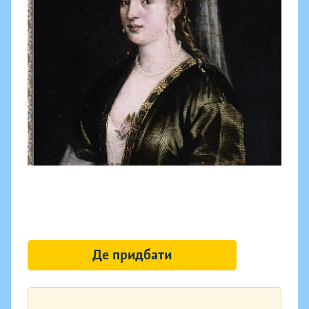
Де придбати