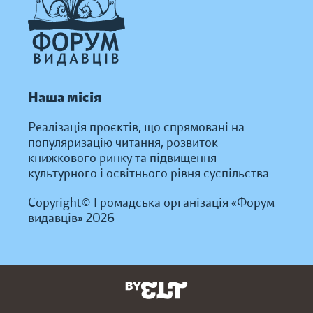
Наша місія
Реалізація проєктів, що спрямовані на
популяризацію читання, розвиток
книжкового ринку та підвищення
культурного і освітнього рівня суспільства
Copyright© Громадська організація «Форум
видавців» 2026