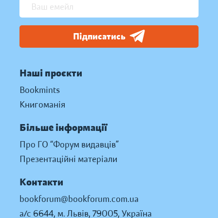
Підписатись
Наші проєкти
Bookmints
Книгоманія
Більше інформації
Про ГО “Форум видавців”
Презентаційні матеріали
Контакти
bookforum@bookforum.com.ua
а/с 6644, м. Львів, 79005, Україна