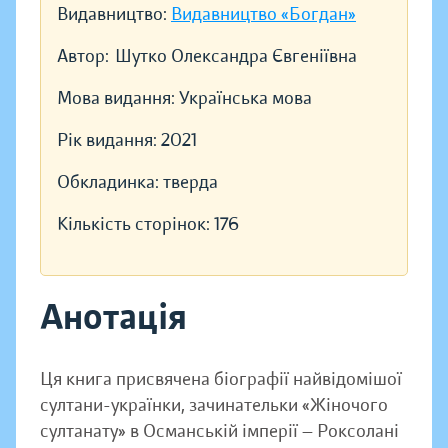
Видавництво:
Видавництво «Богдан»
Автор:
Шутко Олександра Євгеніївна
Мова видання:
Українська мова
Рік видання:
2021
Обкладинка:
тверда
Кількість сторінок:
176
Анотація
Ця книга присвячена біографії найвідомішої
султани-українки, зачинательки «Жіночого
султанату» в Османській імперії — Роксолані