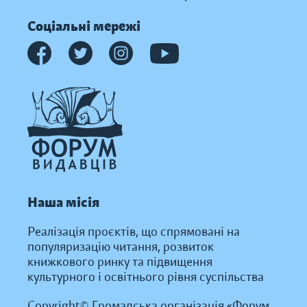
Соціальні мережі
Наша місія
Реалізація проєктів, що спрямовані на
популяризацію читання, розвиток
книжкового ринку та підвищення
культурного і освітнього рівня суспільства
Copyright© Громадська організація «Форум