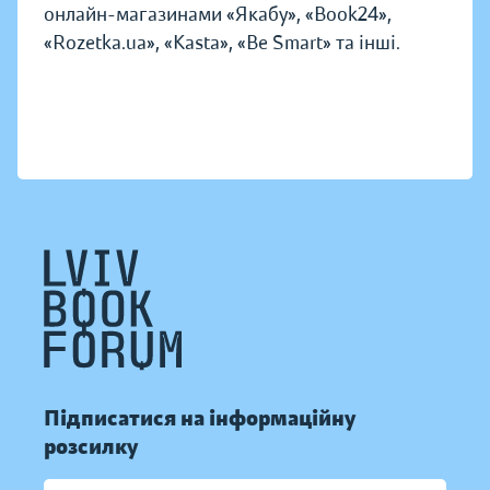
онлайн-магазинами «Якабу», «Book24»,
«Rozetka.ua», «Kasta», «Be Smart» та інші.
Підписатися на інформаційну
розсилку