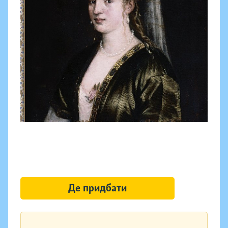
Де придбати