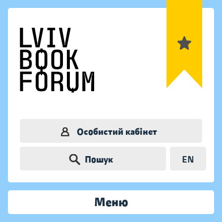
Особистий кабінет
Пошук
EN
Меню