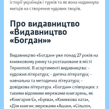
історії українців і турків та як вона надихнула
митців на створення чудових творів.
Про видавництво
«Видавництво
«Богдан»»
Видавництво «Богдан» уже понад 27 років на
книжковому ринку та розташоване в місті
Тернополі. В асортименті видавництва: -
художня література; - дитяча література; -
навчальна та методична література; -
довідкова література. «Богдан» співпрацює з
такими відомими мережами книгарень, як
«Книгарня Є», «Буква», «Книжкова хата»,
«Дім книги»; мережами «Ашан», «Сільпо»,