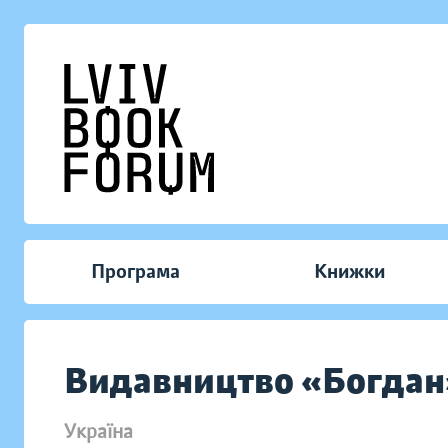
Програма
Книжки
Видавництво «Богдан
Україна