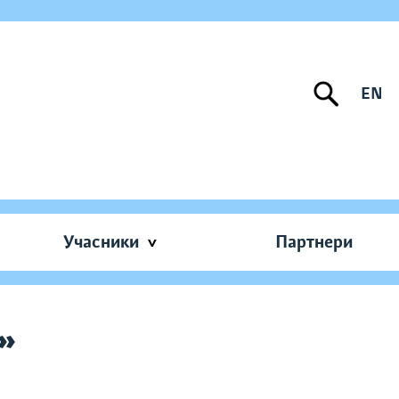
EN
Учасники
Партнери
»