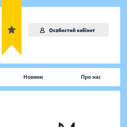
Особистий кабінет
Новини
Про нас