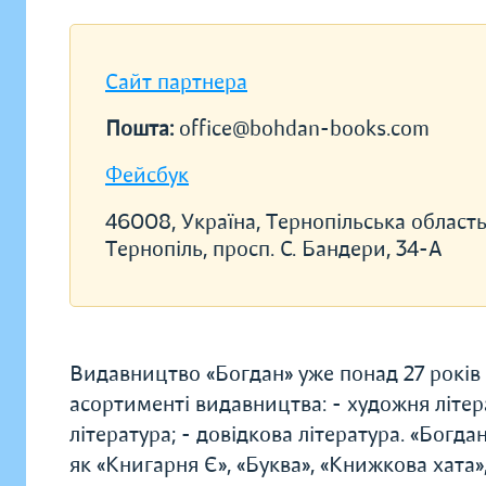
Сайт партнера
Пошта:
office@bohdan-books.com
Фейсбук
46008, Україна, Тернопільська область
Тернопіль, просп. С. Бандери, 34-А
Видавництво «Богдан» уже понад 27 років 
асортименті видавництва: - художня літера
література; - довідкова література. «Бог
як «Книгарня Є», «Буква», «Книжкова хата»