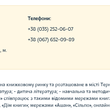
Телефони:
+38 (035) 252-06-07
+38 (067) 652-09-89
, м.
на книжковому ринку та розташоване в місті Терн
тура; - дитяча література; - навчальна та методи
дан» співпрацює з такими відомими мережами книг
, «Дім книги»; мережами «Ашан», «Сільпо», онлайн