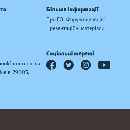
кти
Більше інформації
Про ГО “Форум видавців”
Презентаційні матеріали
Соціальні мережі
ookforum.com.ua
Львів, 79005,