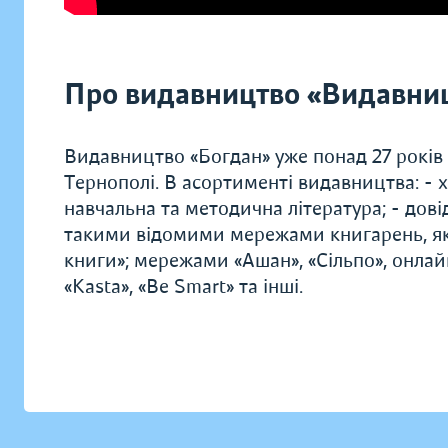
Про видавництво «Видавниц
Видавництво «Богдан» уже понад 27 років
Тернополі. В асортименті видавництва: - х
навчальна та методична література; - дові
такими відомими мережами книгарень, як 
книги»; мережами «Ашан», «Сільпо», онлай
«Kasta», «Be Smart» та інші.