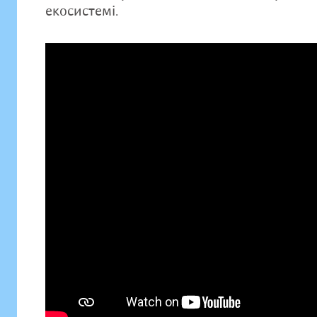
екосистемі.