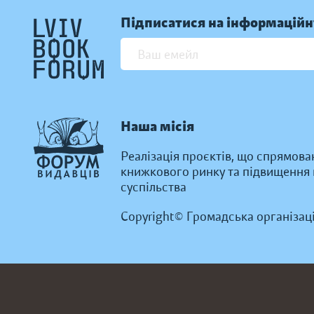
Підписатися на інформаційн
Наша місія
Реалізація проєктів, що спрямова
книжкового ринку та підвищення к
суспільства
Copyright© Громадська організац