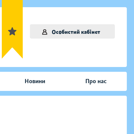
Особистий кабінет
Новини
Про нас