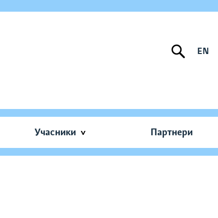
EN
Учасники
Партнери