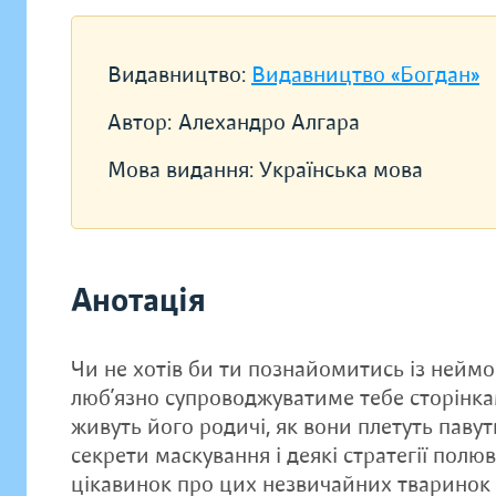
Видавництво:
Видавництво «Богдан»
Автор:
Алехандро Алгара
Мова видання:
Українська мова
Анотація
Чи не хотів би ти познайомитись із неймо
люб’язно супроводжуватиме тебе сторінка
живуть його родичі, як вони плетуть паву
секрети маскування і деякі стратегії полюв
цікавинок про цих незвичайних тваринок і 