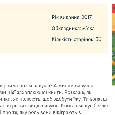
Рік видання:
2017
Обкладинка:
м'яка
Кількість сторінок:
36
вірним світом павуків? А милий павучок
ми цієї захоплюючої книги. Розкаже, як
тинки, як полюють, щоб здобути їжу. Ти взнаєш
ання різних видів павуків. Книга вміщує безліч
про те, яку роль вони відіграють в