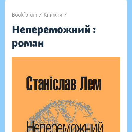
Bookforum
/
Книжки
/
Непереможний :
роман