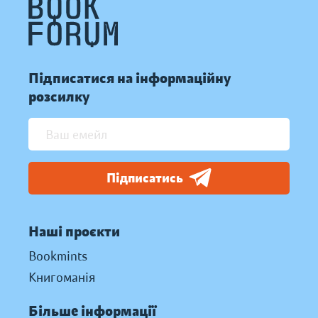
Підписатися на інформаційну
розсилку
Підписатись
Наші проєкти
Bookmints
Книгоманія
Більше інформації