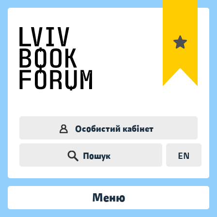
Особистий кабінет
Пошук
EN
Меню