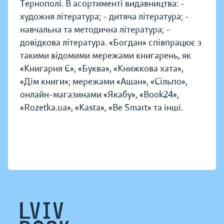
Тернополі. В асортименті видавництва: -
художня література; - дитяча література; -
навчальна та методична література; -
довідкова література. «Богдан» співпрацює з
такими відомими мережами книгарень, як
«Книгарня Є», «Буква», «Книжкова хата»,
«Дім книги»; мережами «Ашан», «Сільпо»,
онлайн-магазинами «Якабу», «Book24»,
«Rozetka.ua», «Kasta», «Be Smart» та інші.