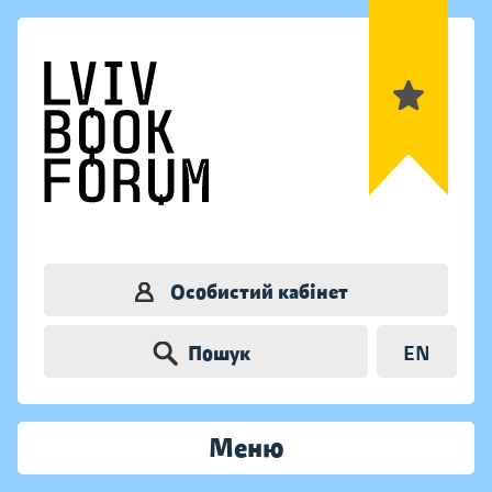
Особистий кабінет
Пошук
EN
Меню