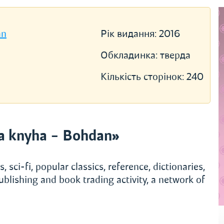
an
Рік видання:
2016
Обкладинка:
тверда
Кількість сторінок:
240
a knyha – Bohdan»
, sci-fi, popular classics, reference, dictionaries,
ublishing and book trading activity, a network of