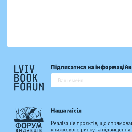
Підписатися на інформаційн
Наша місія
Реалізація проєктів, що спрямова
книжкового ринку та підвищення к