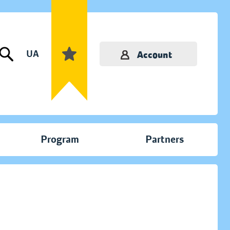
UA
Account
Program
Partners