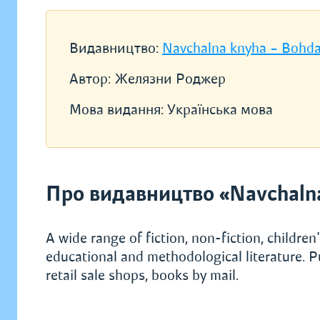
Видавництво:
Navchalna knyha – Bohd
Автор:
Желязни Роджер
Мова видання:
Українська мова
Про видавництво «Navchaln
A wide range of fiction, non-fiction, children's
educational and methodological literature. P
retail sale shops, books by mail.