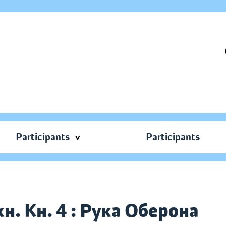
Participants
Participants
кн. Кн. 4 : Рука Оберона