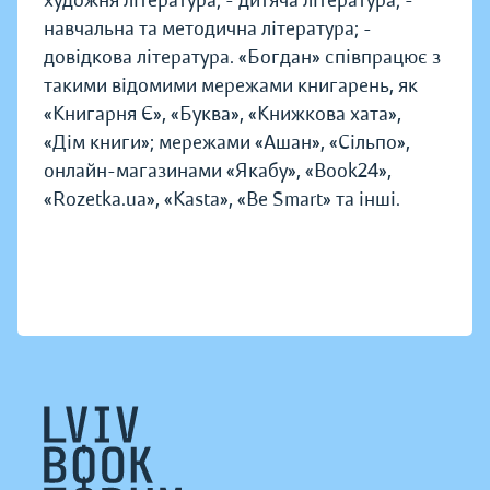
художня література; - дитяча література; -
навчальна та методична література; -
довідкова література. «Богдан» співпрацює з
такими відомими мережами книгарень, як
«Книгарня Є», «Буква», «Книжкова хата»,
«Дім книги»; мережами «Ашан», «Сільпо»,
онлайн-магазинами «Якабу», «Book24»,
«Rozetka.ua», «Kasta», «Be Smart» та інші.