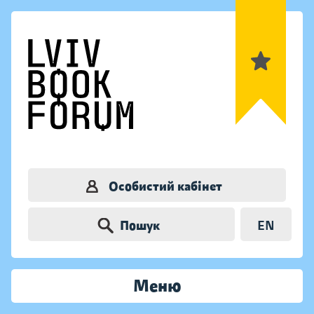
Особистий кабінет
Пошук
EN
Меню