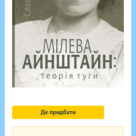
Де придбати