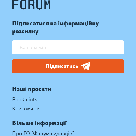
Підписатися на інформаційну
розсилку
Підписатись
Наші проєкти
Bookmints
Книгоманія
Більше інформації
Про ГО “Форум видавців”