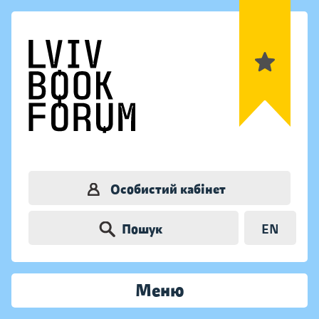
Особистий кабінет
Пошук
EN
Меню