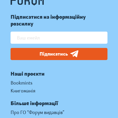
Підписатися на інформаційну
розсилку
Підписатись
Наші проєкти
Bookmints
Книгоманія
Більше інформації
Про ГО “Форум видавців”