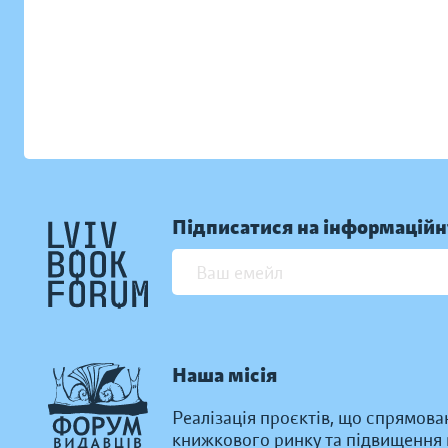
Підписатися на інформаційн
Наша місія
Реалізація проєктів, що спрямова
книжкового ринку та підвищення к