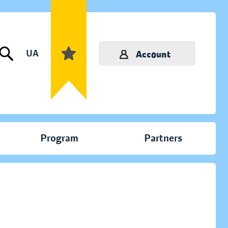
UA
Account
Program
Partners