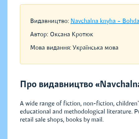
Видавництво:
Navchalna knyha – Bohd
Автор:
Оксана Кротюк
Мова видання:
Українська мова
Про видавництво «Navchaln
A wide range of fiction, non-fiction, children's
educational and methodological literature. P
retail sale shops, books by mail.