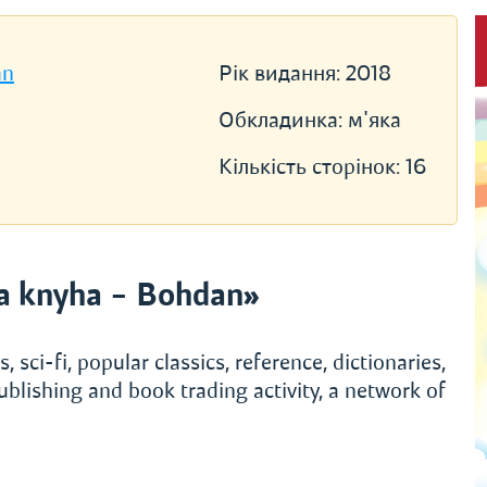
an
Рік видання:
2018
Обкладинка:
м'яка
Кількість сторінок:
16
a knyha – Bohdan»
, sci-fi, popular classics, reference, dictionaries,
ublishing and book trading activity, a network of