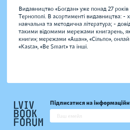
Видавництво «Богдан» уже понад 27 років
Тернополі. В асортименті видавництва: - х
навчальна та методична література; - дові
такими відомими мережами книгарень, як 
книги»; мережами «Ашан», «Сільпо», онлай
«Kasta», «Be Smart» та інші.
Підписатися на інформаційн