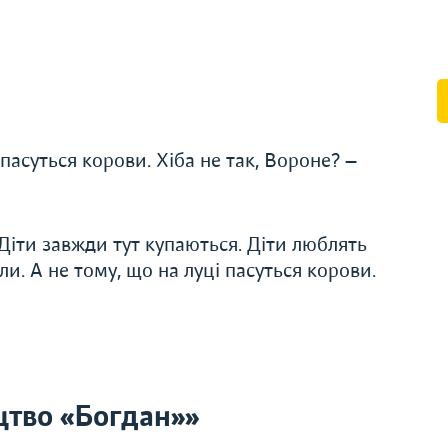
 пасуться корови. Хіба не так, Вороне? —
Діти завжди тут купаються. Діти люблять
вили. А не тому, що на луці пасуться корови.
тво «Богдан»»