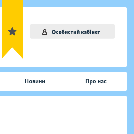
Особистий кабінет
Новини
Про нас