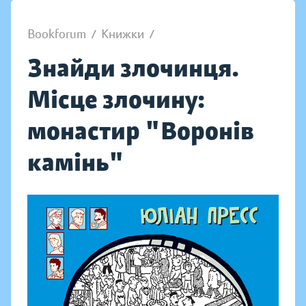
Bookforum
/
Книжки
/
Знайди злочинця.
Місце злочину:
монастир "Воронів
камінь"