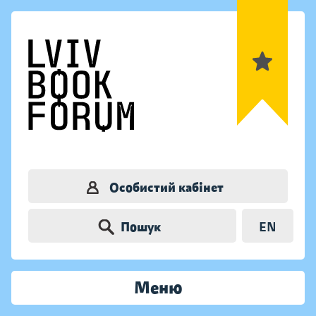
Особистий кабінет
Пошук
EN
Меню