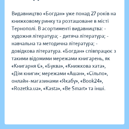
Видавництво «Богдан» уже понад 27 років на
книжковому ринку та розташоване в місті
Тернополі. В асортименті видавництва: -
художня література; - дитяча література; -
навчальна та методична література; -
довідкова література. «Богдан» співпрацює з
такими відомими мережами книгарень, як
«Книгарня Є», «Буква», «Книжкова хата»,
«Дім книги»; мережами «Ашан», «Сільпо»,
онлайн-магазинами «Якабу», «Book24»,
«Rozetka.ua», «Kasta», «Be Smart» та інші.