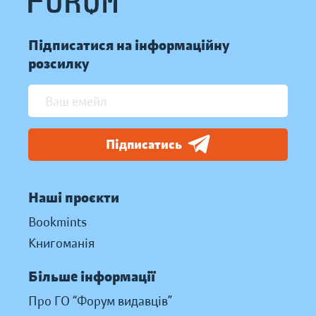
Підписатися на інформаційну
розсилку
Підписатись
Наші проєкти
Bookmints
Книгоманія
Більше інформації
Про ГО “Форум видавців”