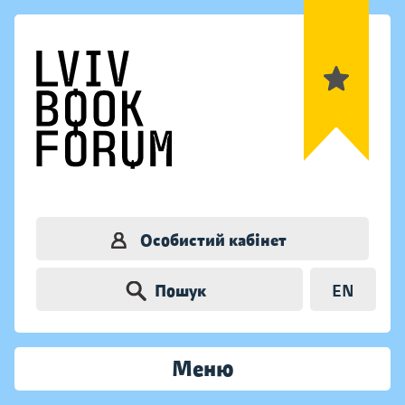
Особистий кабінет
Пошук
EN
Меню