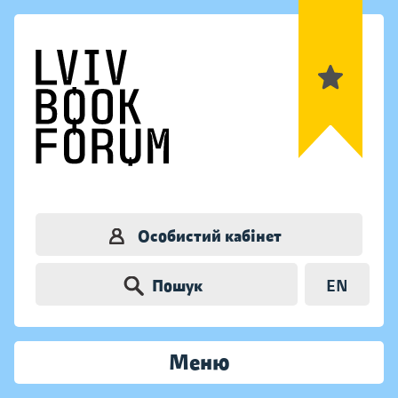
Особистий кабінет
Пошук
EN
Меню