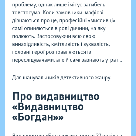
проблему, однак лише імітує загибель
товстосума. Коли замовники-мафіозі
дізнаються про це, професійні «мисливці»
самі опиняються в ролі дичини, на яку
полюють. Застосовуючи всю свою
винахідливість, кмітливість і зухвалість,
головні герої розправляються із
переслідувачами, але й самі зазнають утрат...
Для шанувальників детективного жанру.
Про видавництво
«Видавництво
«Богдан»»
Видавництво «Богдан» уже понад 27 років на