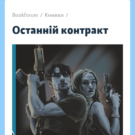
Bookforum
/
Книжки
/
Останній контракт