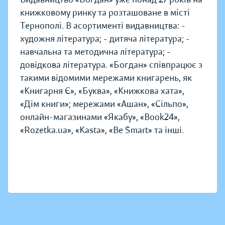
книжковому ринку та розташоване в місті
Тернополі. В асортименті видавництва: -
художня література; - дитяча література; -
навчальна та методична література; -
довідкова література. «Богдан» співпрацює з
такими відомими мережами книгарень, як
«Книгарня Є», «Буква», «Книжкова хата»,
«Дім книги»; мережами «Ашан», «Сільпо»,
онлайн-магазинами «Якабу», «Book24»,
«Rozetka.ua», «Kasta», «Be Smart» та інші.