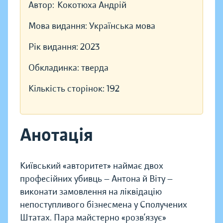
Автор:
Кокотюха Андрій
Мова видання:
Українська мова
Рік видання:
2023
Обкладинка:
тверда
Кількість сторінок:
192
Анотація
Київський «авторитет» наймає двох
професійних убивць — Антона й Віту —
виконати замовлення на ліквідацію
непоступливого бізнесмена у Сполучених
Штатах. Пара майстерно «розв’язує»