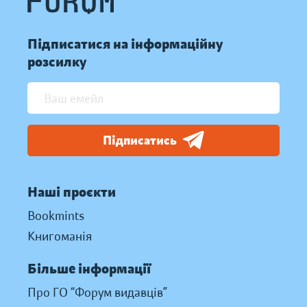
Підписатися на інформаційну
розсилку
Підписатись
Наші проєкти
Bookmints
Книгоманія
Більше інформації
Про ГО “Форум видавців”