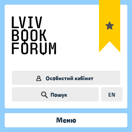
Особистий кабінет
Пошук
EN
Меню