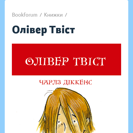
Bookforum
/
Книжки
/
Олівер Твіст