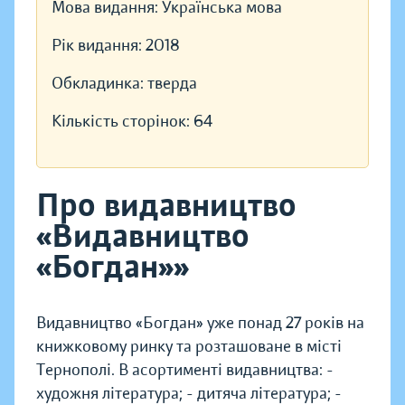
Мова видання:
Українська мова
Рік видання:
2018
Обкладинка:
тверда
Кількість сторінок:
64
Про видавництво
«Видавництво
«Богдан»»
Видавництво «Богдан» уже понад 27 років на
книжковому ринку та розташоване в місті
Тернополі. В асортименті видавництва: -
художня література; - дитяча література; -