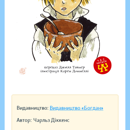
Видавництво:
Видавництво «Богдан»
Автор:
Чарльз Діккенс