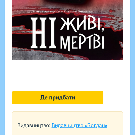
Де придбати
Видавництво:
Видавництво «Богдан»