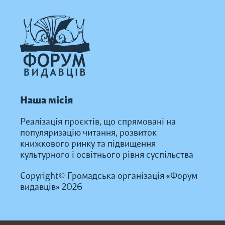
Наша місія
Реалізація проєктів, що спрямовані на
популяризацію читання, розвиток
книжкового ринку та підвищення
культурного і освітнього рівня суспільства
Copyright© Громадська організація «Форум
видавців» 2026