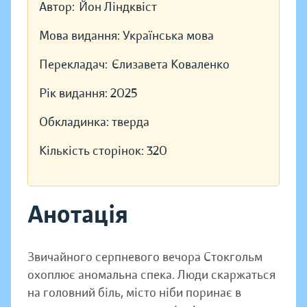
Автор:
Йон Ліндквіст
Мова видання:
Українська мова
Перекладач:
Єлизавета Коваленко
Рік видання:
2025
Обкладинка:
тверда
Кількість сторінок:
320
Анотація
Звичайного серпневого вечора Стокгольм
охоплює аномальна спека. Люди скаржаться
на головний біль, місто ніби поринає в