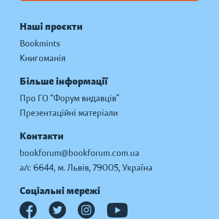
Наші проєкти
Bookmints
Книгоманія
Більше інформації
Про ГО “Форум видавців”
Презентаційні матеріали
Контакти
bookforum@bookforum.com.ua
а/с 6644, м. Львів, 79005, Україна
Соціальні мережі