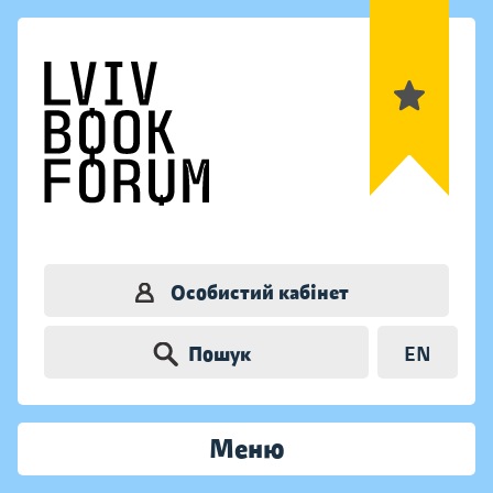
Особистий кабінет
Пошук
EN
Меню