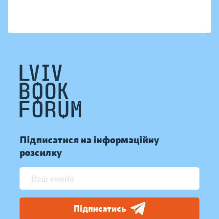
Підписатися на інформаційну
розсилку
Підписатись