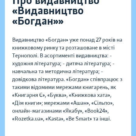
Про видавництво
«Видавництво
«Богдан»»
Видавництво «Богдан» уже понад 27 років на
книжковому ринку та розташоване в місті
Тернополі. В асортименті видавництва: -
художня література; - дитяча література; -
навчальна та методична література; -
довідкова література. «Богдан» співпрацює з
такими відомими мережами книгарень, як
«Книгарня Є», «Буква», «Книжкова хата»,
«Дім книги»; мережами «Ашан», «Сільпо»,
онлайн-магазинами «Якабу», «Book24»,
«Rozetka.ua», «Kasta», «Be Smart» та інші.