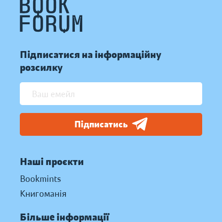
Підписатися на інформаційну
розсилку
Підписатись
Наші проєкти
Bookmints
Книгоманія
Більше інформації