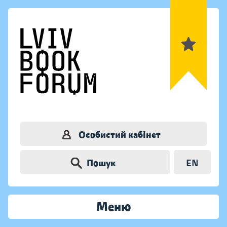
Особистий кабінет
Пошук
EN
Меню