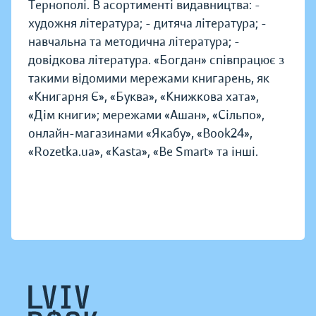
Тернополі. В асортименті видавництва: -
художня література; - дитяча література; -
навчальна та методична література; -
довідкова література. «Богдан» співпрацює з
такими відомими мережами книгарень, як
«Книгарня Є», «Буква», «Книжкова хата»,
«Дім книги»; мережами «Ашан», «Сільпо»,
онлайн-магазинами «Якабу», «Book24»,
«Rozetka.ua», «Kasta», «Be Smart» та інші.