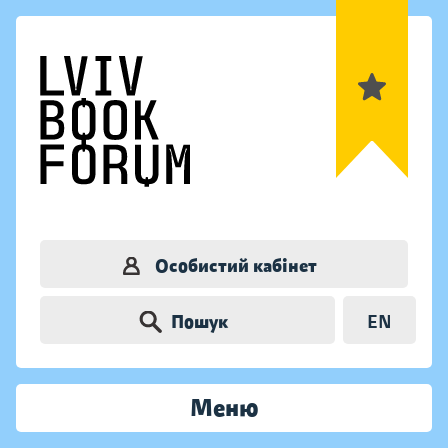
Особистий кабінет
Пошук
EN
Меню