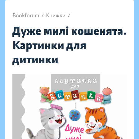
Bookforum
/
Книжки
/
Дуже милі кошенята.
Картинки для
дитинки