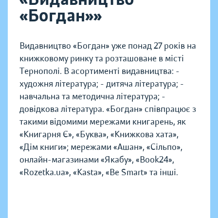
«Богдан»»
Видавництво «Богдан» уже понад 27 років на
книжковому ринку та розташоване в місті
Тернополі. В асортименті видавництва: -
художня література; - дитяча література; -
навчальна та методична література; -
довідкова література. «Богдан» співпрацює з
такими відомими мережами книгарень, як
«Книгарня Є», «Буква», «Книжкова хата»,
«Дім книги»; мережами «Ашан», «Сільпо»,
онлайн-магазинами «Якабу», «Book24»,
«Rozetka.ua», «Kasta», «Be Smart» та інші.