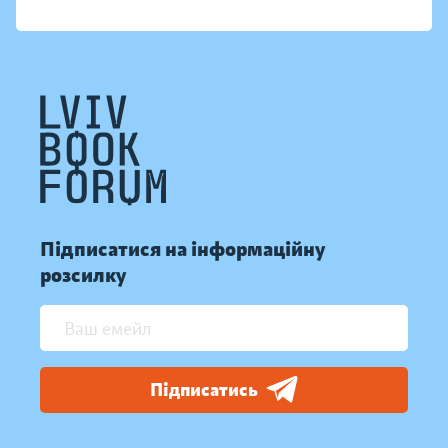
Підписатися на інформаційну
розсилку
Підписатись