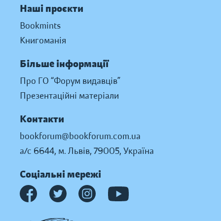
Наші проєкти
Bookmints
Книгоманія
Більше інформації
Про ГО “Форум видавців”
Презентаційні матеріали
Контакти
bookforum@bookforum.com.ua
а/с 6644, м. Львів, 79005, Україна
Соціальні мережі