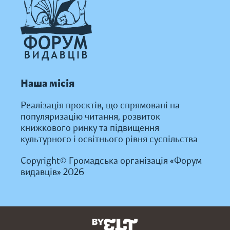
Наша місія
Реалізація проєктів, що спрямовані на
популяризацію читання, розвиток
книжкового ринку та підвищення
культурного і освітнього рівня суспільства
Copyright© Громадська організація «Форум
видавців» 2026