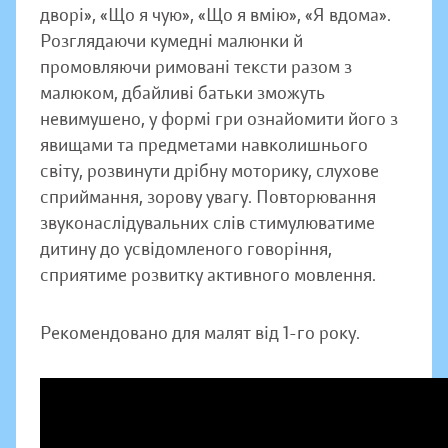
дворі», «Що я чую», «Що я вмію», «Я вдома».
Розглядаючи кумедні малюнки й
промовляючи римовані тексти разом з
малюком, дбайливі батьки зможуть
невимушено, у формі гри ознайомити його з
явищами та предметами навколишнього
світу, розвинути дрібну моторику, слухове
сприймання, зорову увагу. Повторювання
звуконаслідувальних слів стимулюватиме
дитину до усвідомленого говоріння,
сприятиме розвитку активного мовлення.
Рекомендовано для малят від 1-го року.