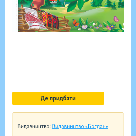
Де придбати
Видавництво:
Видавництво «Богдан»