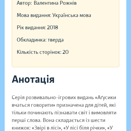
Автор:
Валентина Рожнів
Мова видання:
Українська мова
Рік видання:
2018
Обкладинка:
тверда
Кількість сторінок:
20
Анотація
Серія розвивально-ігрових видань «Аґусики
вчаться говорити» призначена для дітей, які
тільки починають пізнавати світ і вимовляти
перші слова. Вона складається із шести
книжок: «Звірі в лісі», «У лісі біля річки», «У