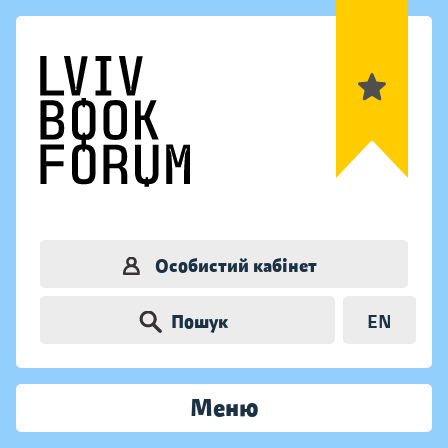
Особистий кабінет
Пошук
EN
Меню