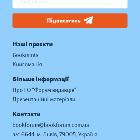
Підписатись
Наші проєкти
Bookmints
Книгоманія
Більше інформації
Про ГО “Форум видавців”
Презентаційні матеріали
Контакти
bookforum@bookforum.com.ua
а/с 6644, м. Львів, 79005, Україна