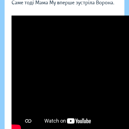
Саме тоді Мама Му вперше зустріла Ворона.