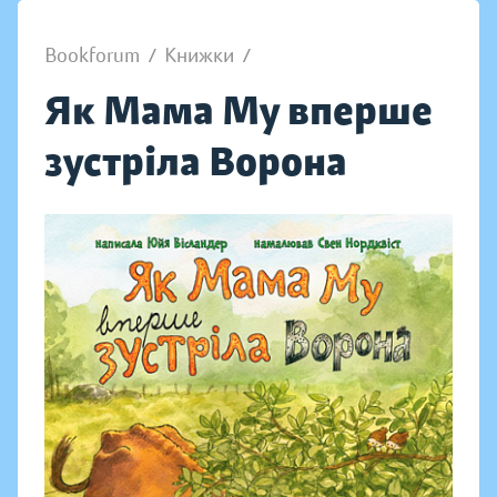
Bookforum
/
Книжки
/
Як Мама Му вперше
зустріла Ворона