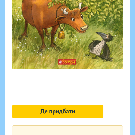
Де придбати