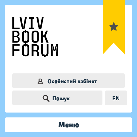
Особистий кабінет
Пошук
EN
Меню