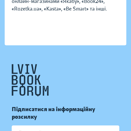
онлайн-магазинами «Якабу», «Book24»,
«Rozetka.ua», «Kasta», «Be Smart» та інші.
Підписатися на інформаційну
розсилку