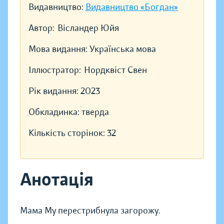
Видавництво:
Видавництво «Богдан»
Автор:
Вісландер Юйя
Мова видання:
Українська мова
Іллюстратор:
Нордквіст Свен
Рік видання:
2023
Обкладинка:
тверда
Кількість сторінок:
32
Анотація
Мама Му перестрибнула загорожу.