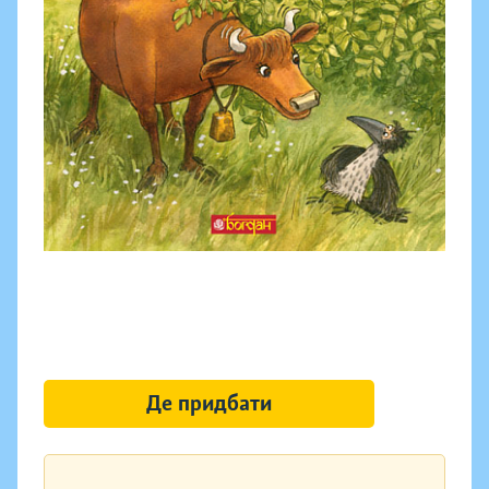
Де придбати