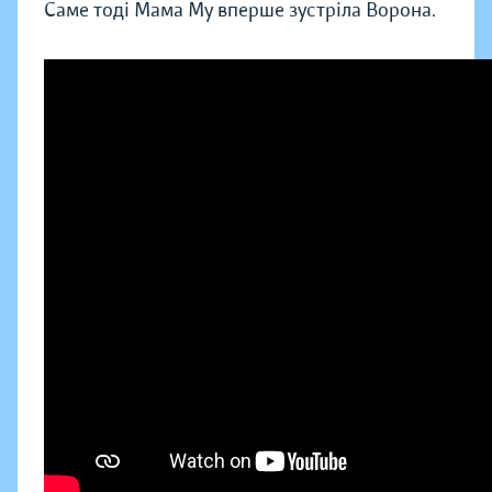
Саме тоді Мама Му вперше зустріла Ворона.