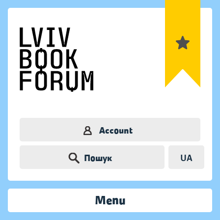
Account
Пошук
UA
Menu