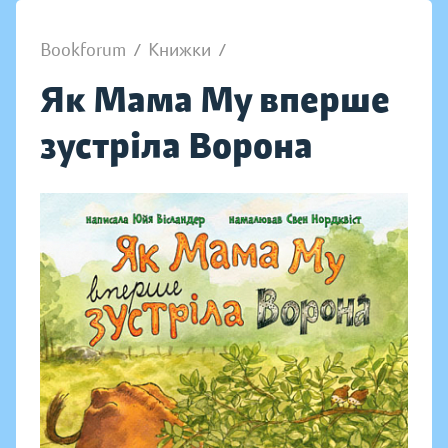
Bookforum
/
Книжки
/
Як Мама Му вперше
зустріла Ворона