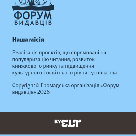
Наша місія
Реалізація проєктів, що спрямовані на
популяризацію читання, розвиток
книжкового ринку та підвищення
культурного і освітнього рівня суспільства
Copyright© Громадська організація «Форум
видавців» 2026