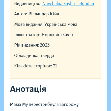
Видавництво:
Navchalna knyha – Bohdan
Автор:
Вісландер Юйя
Мова видання:
Українська мова
Іллюстратор:
Нордквіст Свен
Рік видання:
2023
Обкладинка:
тверда
Кількість сторінок:
32
Анотація
Мама Му перестрибнула загорожу.