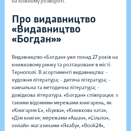
на кожному розвороті.
Про видавництво
«Видавництво
«Богдан»»
Видавництво «Богдан» уже понад 27 років на
книжковому ринку та розташоване в місті
Тернополі. В асортименті видавництва: -
художня література; - дитяча література; -
навчальна та методична література; -
довідкова література. «Богдан» співпрацює з
такими відомими мережами книгарень, як
«Книгарня Є», «Буква», «Книжкова хата»,
«Дім книги»; мережами «Ашан», «Сільпо»,
онлайн-магазинами «Якабу», «Book24»,