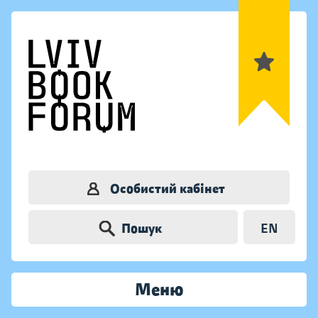
Особистий кабінет
Пошук
EN
Меню