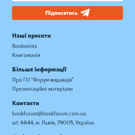
Підписатись
Наші проєкти
Bookmints
Книгоманія
Більше інформації
Про ГО “Форум видавців”
Презентаційні матеріали
Контакти
bookforum@bookforum.com.ua
а/с 6644, м. Львів, 79005, Україна