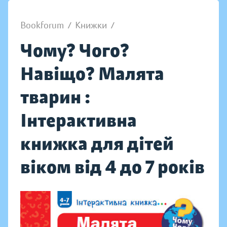
Bookforum
/
Книжки
/
Чому? Чого?
Навіщо? Малята
тварин :
Інтерактивна
книжка для дітей
віком від 4 до 7 років