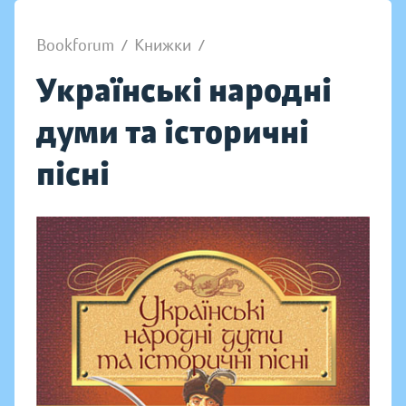
Bookforum
/
Книжки
/
Українські народні
думи та історичні
пісні