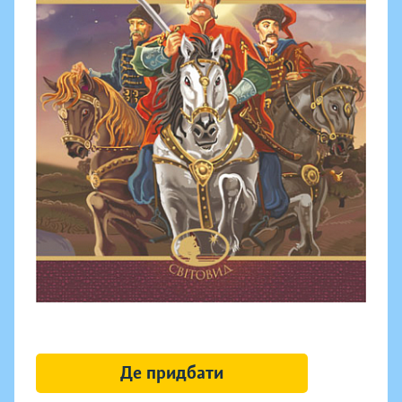
Де придбати