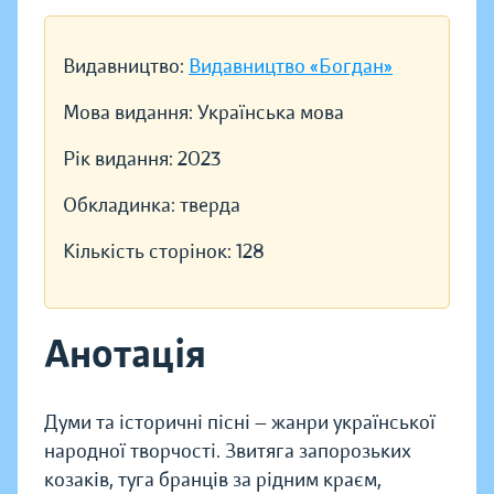
Видавництво:
Видавництво «Богдан»
Мова видання:
Українська мова
Рік видання:
2023
Обкладинка:
тверда
Кількість сторінок:
128
Анотація
Думи та історичні пісні — жанри української
народної творчості. Звитяга запорозьких
козаків, туга бранців за рідним краєм,