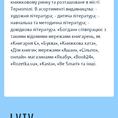
книжковому ринку та розташоване в місті
Тернополі. В асортименті видавництва: -
художня література; - дитяча література; -
навчальна та методична література; -
довідкова література. «Богдан» співпрацює з
такими відомими мережами книгарень, як
«Книгарня Є», «Буква», «Книжкова хата»,
«Дім книги»; мережами «Ашан», «Сільпо»,
онлайн-магазинами «Якабу», «Book24»,
«Rozetka.ua», «Kasta», «Be Smart» та інші.