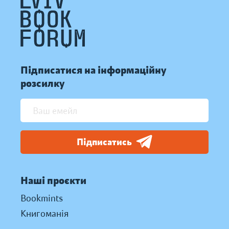
Підписатися на інформаційну
розсилку
Підписатись
Наші проєкти
Bookmints
Книгоманія