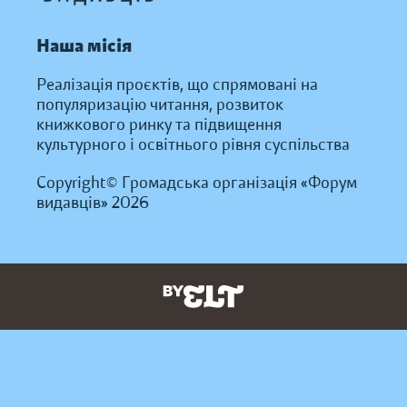
Наша місія
Реалізація проєктів, що спрямовані на
популяризацію читання, розвиток
книжкового ринку та підвищення
культурного і освітнього рівня суспільства
Copyright© Громадська організація «Форум
видавців» 2026