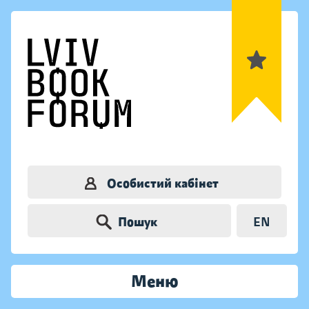
Особистий кабінет
Пошук
EN
Меню