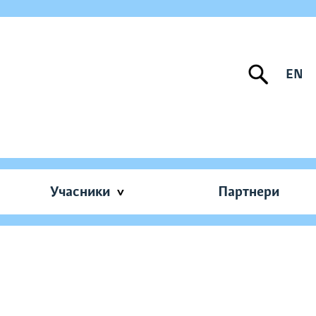
EN
Учасники
Партнери