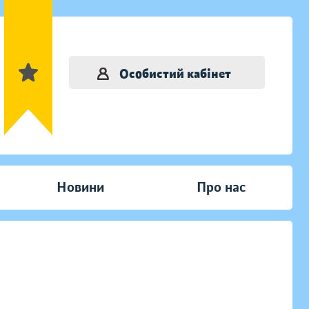
Особистий кабінет
Новини
Про нас