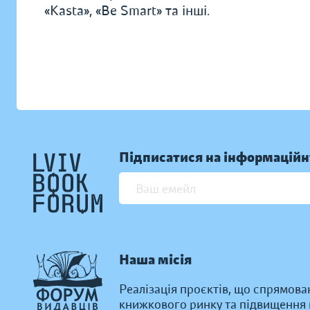
«Kasta», «Be Smart» та інші.
Підписатися на інформаційн
Наша місія
Реалізація проєктів, що спрямова
книжкового ринку та підвищення к