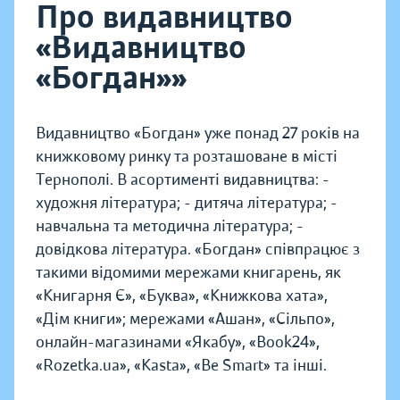
Про видавництво
«Видавництво
«Богдан»»
Видавництво «Богдан» уже понад 27 років на
книжковому ринку та розташоване в місті
Тернополі. В асортименті видавництва: -
художня література; - дитяча література; -
навчальна та методична література; -
довідкова література. «Богдан» співпрацює з
такими відомими мережами книгарень, як
«Книгарня Є», «Буква», «Книжкова хата»,
«Дім книги»; мережами «Ашан», «Сільпо»,
онлайн-магазинами «Якабу», «Book24»,
«Rozetka.ua», «Kasta», «Be Smart» та інші.