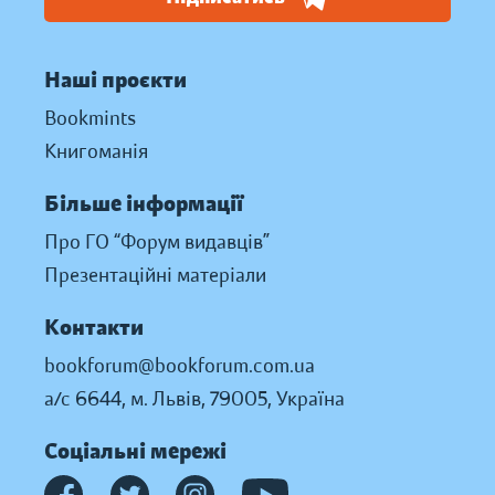
Наші проєкти
Bookmints
Книгоманія
Більше інформації
Про ГО “Форум видавців”
Презентаційні матеріали
Контакти
bookforum@bookforum.com.ua
а/с 6644, м. Львів, 79005, Україна
Соціальні мережі