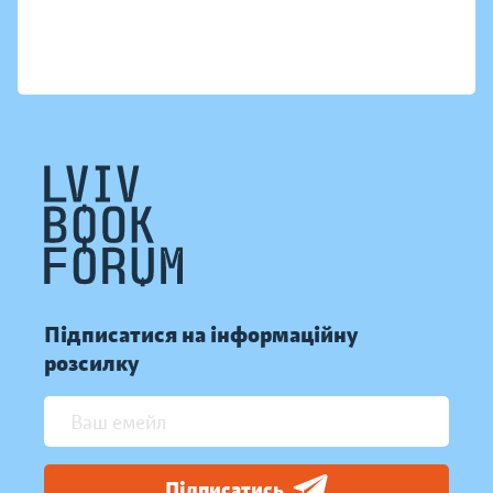
Підписатися на інформаційну
розсилку
Підписатись