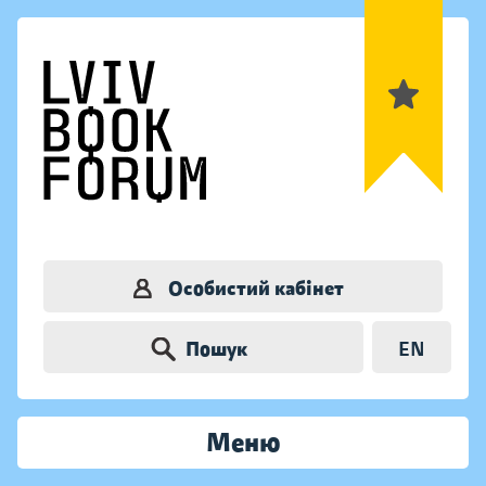
Особистий кабінет
Пошук
EN
Меню