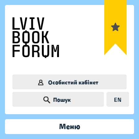
Особистий кабінет
Пошук
EN
Меню