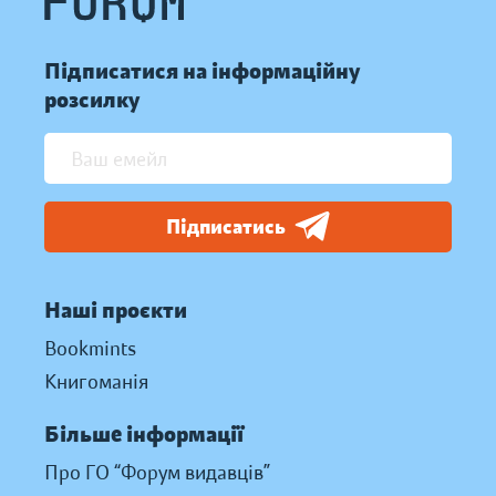
Підписатися на інформаційну
розсилку
Підписатись
Наші проєкти
Bookmints
Книгоманія
Більше інформації
Про ГО “Форум видавців”