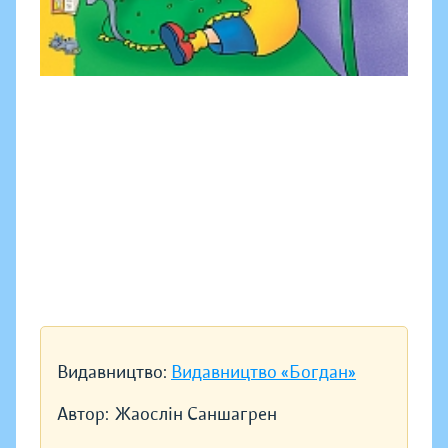
Видавництво:
Видавництво «Богдан»
Автор:
Жаослін Саншагрен