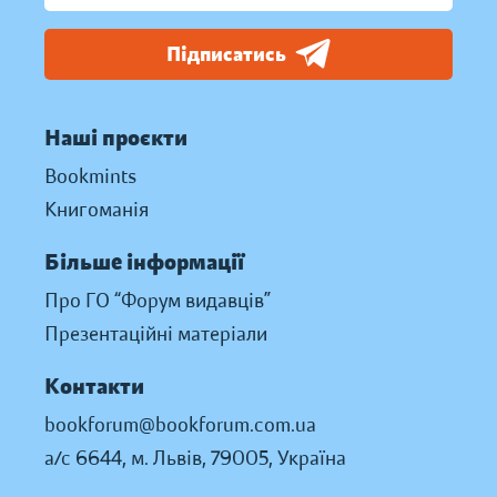
Підписатись
Наші проєкти
Bookmints
Книгоманія
Більше інформації
Про ГО “Форум видавців”
Презентаційні матеріали
Контакти
bookforum@bookforum.com.ua
а/с 6644, м. Львів, 79005, Україна