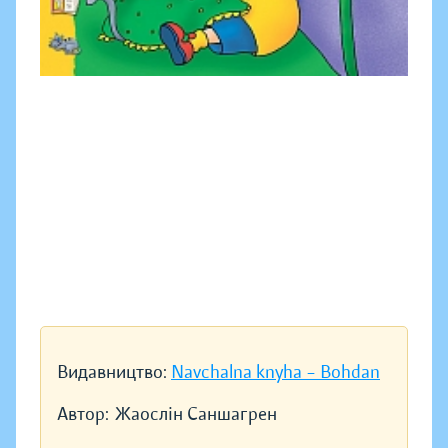
Видавництво:
Navchalna knyha – Bohdan
Автор:
Жаослін Саншагрен