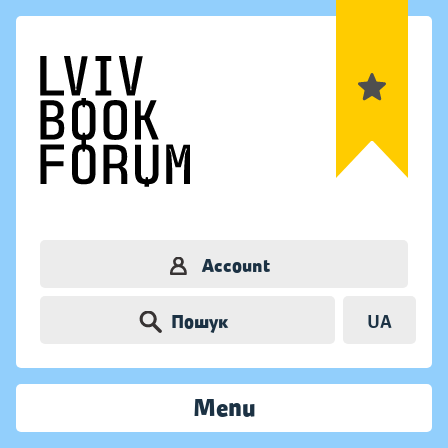
Account
Пошук
UA
Menu