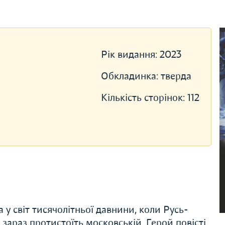
Рік видання:
2023
Обкладинка:
тверда
Кількість сторінок:
112
у світ тисячолітньої давнини, коли Русь-
 зараз протистоїть московській. Герой повісті