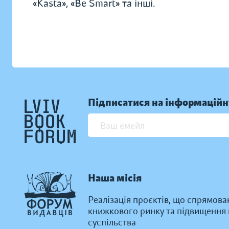
«Kasta», «Be Smart» та інші.
Підписатися на інформаційн
Наша місія
Реалізація проєктів, що спрямова
книжкового ринку та підвищення к
суспільства