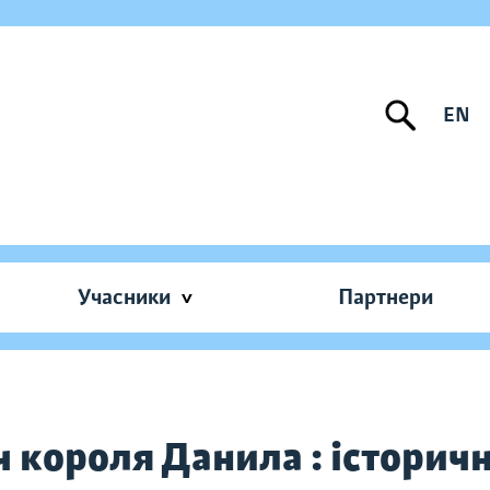
EN
Учасники
Партнери
 короля Данила : історичн