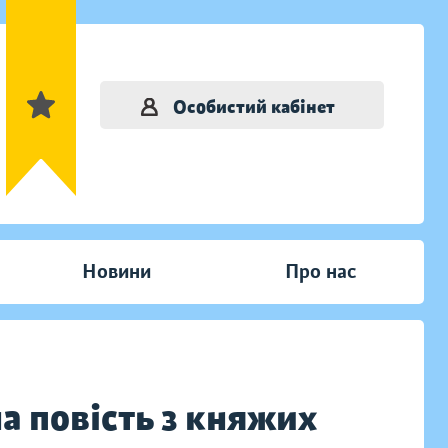
Особистий кабінет
Новини
Про нас
а повість з княжих