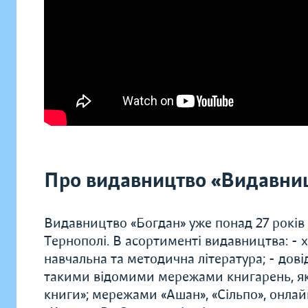
Про видавництво «Видавниц
Видавництво «Богдан» уже понад 27 років
Тернополі. В асортименті видавництва: - х
навчальна та методична література; - дові
такими відомими мережами книгарень, як 
книги»; мережами «Ашан», «Сільпо», онлай