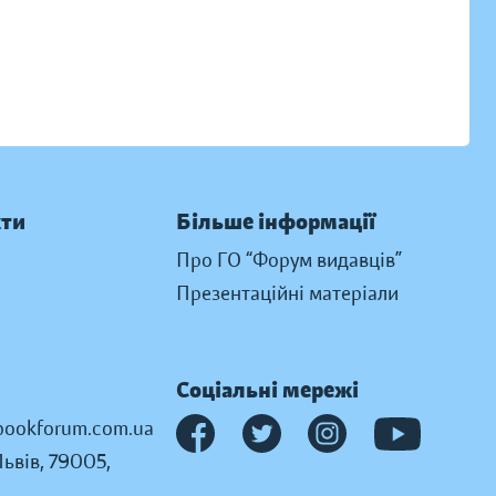
кти
Більше інформації
Про ГО “Форум видавців”
Презентаційні матеріали
Соціальні мережі
ookforum.com.ua
Львів, 79005,