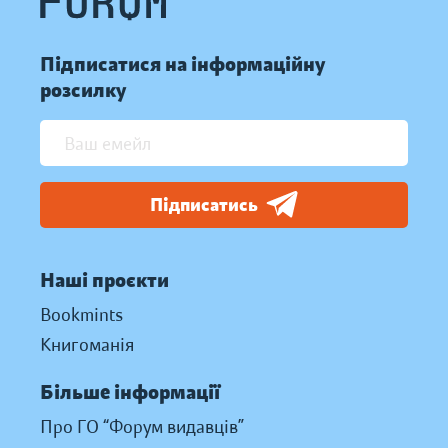
Підписатися на інформаційну
розсилку
Підписатись
Наші проєкти
Bookmints
Книгоманія
Більше інформації
Про ГО “Форум видавців”