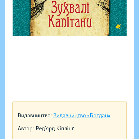
Видавництво:
Видавництво «Богдан»
Автор:
Ред’ярд Кіплінґ