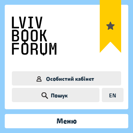
Особистий кабінет
Пошук
EN
Меню