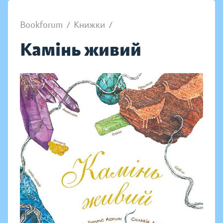
Bookforum
/
Книжки
/
Камінь живий