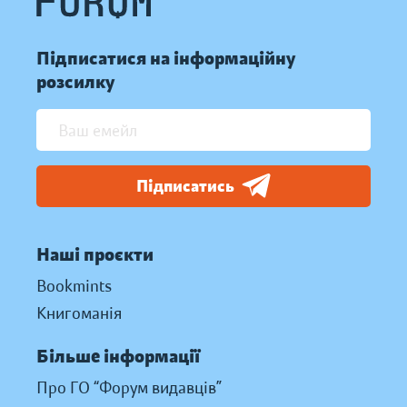
Підписатися на інформаційну
розсилку
Підписатись
Наші проєкти
Bookmints
Книгоманія
Більше інформації
Про ГО “Форум видавців”