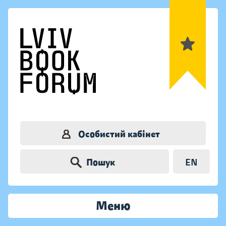
Особистий кабінет
Пошук
EN
Меню