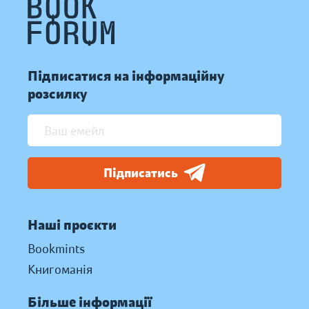
Підписатися на інформаційну
розсилку
Підписатись
Наші проєкти
Bookmints
Книгоманія
Більше інформації