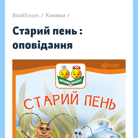
Bookforum
/
Книжки
/
Старий пень :
оповідання