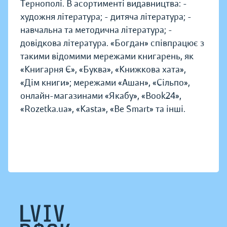
Тернополі. В асортименті видавництва: -
художня література; - дитяча література; -
навчальна та методична література; -
довідкова література. «Богдан» співпрацює з
такими відомими мережами книгарень, як
«Книгарня Є», «Буква», «Книжкова хата»,
«Дім книги»; мережами «Ашан», «Сільпо»,
онлайн-магазинами «Якабу», «Book24»,
«Rozetka.ua», «Kasta», «Be Smart» та інші.