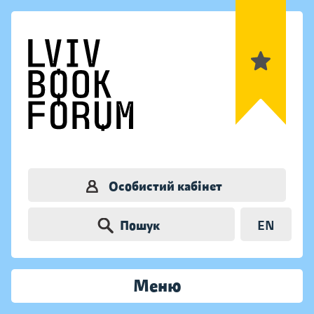
Особистий кабінет
Пошук
EN
Меню