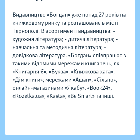
Видавництво «Богдан» уже понад 27 років на
книжковому ринку та розташоване в місті
Тернополі. В асортименті видавництва: -
художня література; - дитяча література; -
навчальна та методична література; -
довідкова література. «Богдан» співпрацює з
такими відомими мережами книгарень, як
«Книгарня Є», «Буква», «Книжкова хата»,
«Дім книги»; мережами «Ашан», «Сільпо»,
онлайн-магазинами «Якабу», «Book24»,
«Rozetka.ua», «Kasta», «Be Smart» та інші.