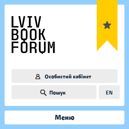
Особистий кабінет
Пошук
EN
Меню