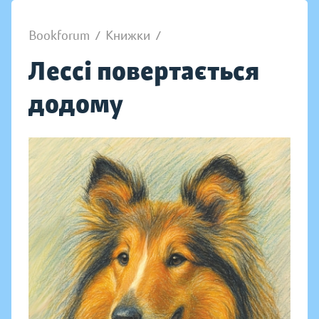
Bookforum
/
Книжки
/
Лессі повертається
додому