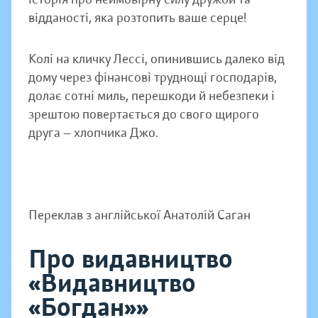
відданості, яка розтопить ваше серце!
Колі на кличку Лессі, опинившись далеко від
дому через фінансові труднощі господарів,
долає сотні миль, перешкоди й небезпеки і
зрештою повертається до свого щирого
друга — хлопчика Джо.
Переклав з англійської Анатолій Саган
Про видавництво
«Видавництво
«Богдан»»