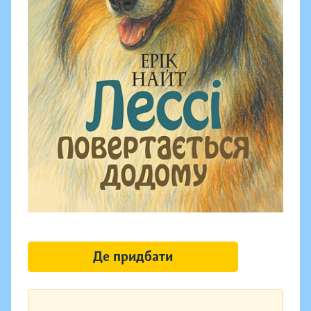
Де придбати