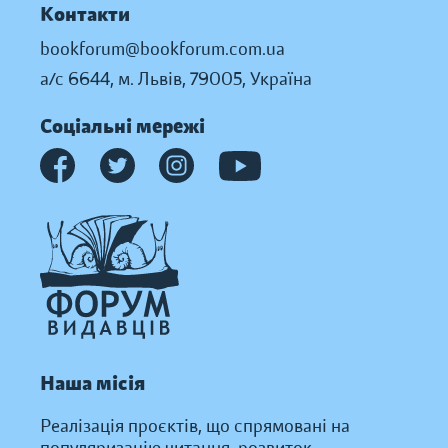
Контакти
bookforum@bookforum.com.ua
а/с 6644, м. Львів, 79005, Україна
Соціальні мережі
Наша місія
Реалізація проєктів, що спрямовані на
популяризацію читання, розвиток