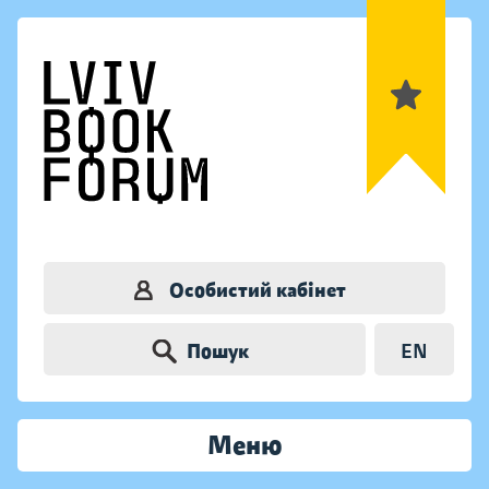
Особистий кабінет
Пошук
EN
Меню