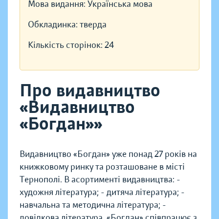
Мова видання:
Українська мова
Обкладинка:
тверда
Кількість сторінок:
24
Про видавництво
«Видавництво
«Богдан»»
Видавництво «Богдан» уже понад 27 років на
книжковому ринку та розташоване в місті
Тернополі. В асортименті видавництва: -
художня література; - дитяча література; -
навчальна та методична література; -
довідкова література. «Богдан» співпрацює з