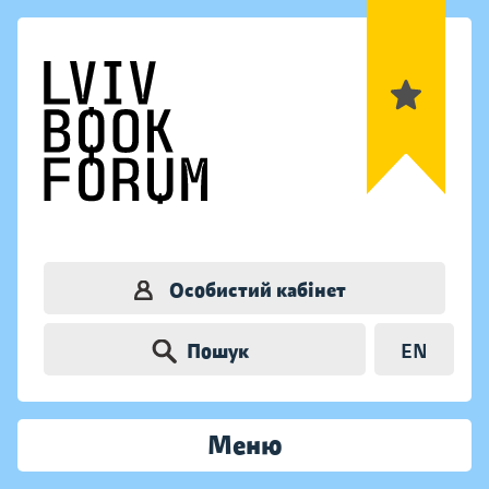
Особистий кабінет
Пошук
EN
Меню