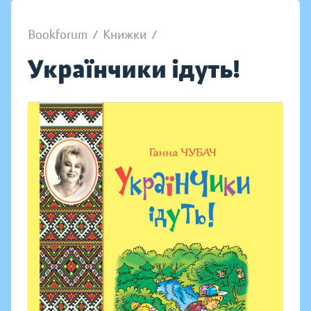
Bookforum
/
Книжки
/
Українчики ідуть!