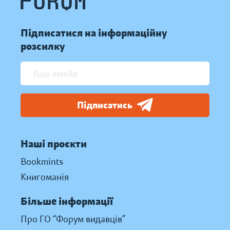
Підписатися на інформаційну
розсилку
Підписатись
Наші проєкти
Bookmints
Книгоманія
Більше інформації
Про ГО “Форум видавців”