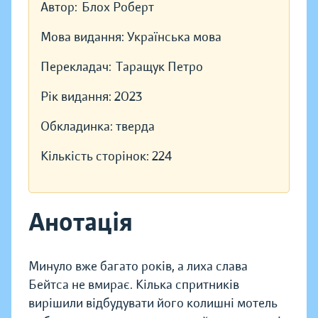
Автор:
Блох Роберт
Мова видання:
Українська мова
Перекладач:
Таращук Петро
Рік видання:
2023
Обкладинка:
тверда
Кількість сторінок:
224
Анотація
Минуло вже багато років, а лиха слава
Бейтса не вмирає. Кілька спритників
вирішили відбудувати його колишні мотель