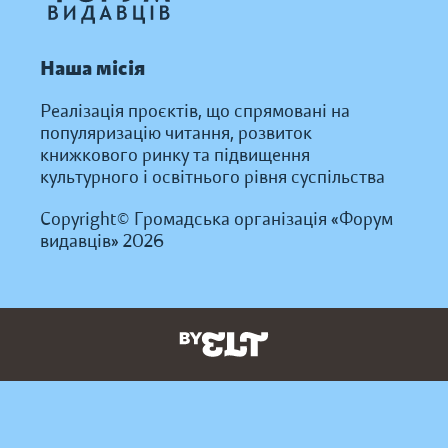
Наша місія
Реалізація проєктів, що спрямовані на
популяризацію читання, розвиток
книжкового ринку та підвищення
культурного і освітнього рівня суспільства
Copyright© Громадська організація «Форум
видавців» 2026