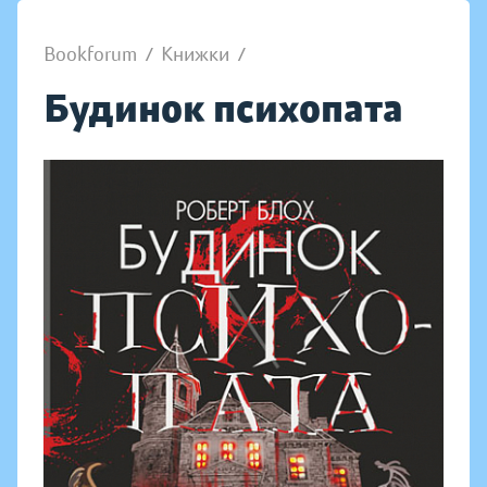
Bookforum
/
Книжки
/
Будинок психопата