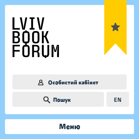
Особистий кабінет
Пошук
EN
Меню