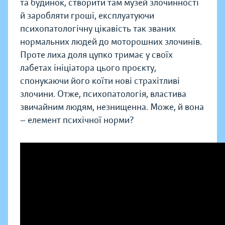
та будинок, створити там музей злочинності
й заробляти гроші, експлуатуючи
психопатологічну цікавість так званих
нормальних людей до моторошних злочинів.
Проте лиха доля цупко тримає у своїх
лабетах ініціатора цього проєкту,
спонукаючи його коїти нові страхітливі
злочини. Отже, психопатологія, властива
звичайним людям, незнищенна. Може, й вона
— елемент психічної норми?