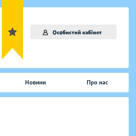
Особистий кабінет
Новини
Про нас