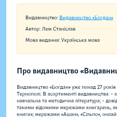
Видавництво:
Видавництво «Богдан»
Автор:
Лем Станіслав
Мова видання:
Українська мова
Про видавництво «Видавниц
Видавництво «Богдан» уже понад 27 років
Тернополі. В асортименті видавництва: - х
навчальна та методична література; - дові
такими відомими мережами книгарень, як 
книги»; мережами «Ашан», «Сільпо», онлай