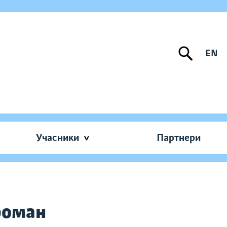
EN
Учасники
Партнери
 роман