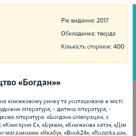
Рік видання:
2017
Обкладинка:
тверда
Кількість сторінок:
400
тво «Богдан»»
 на книжковому ринку та розташоване в місті
удожня література; - дитяча література; -
дкова література. «Богдан» співпрацює з
«Книгарня Є», «Буква», «Книжкова хата», «Дім
н-магазинами «Якабу», «Book24», «Rozetka.ua»,