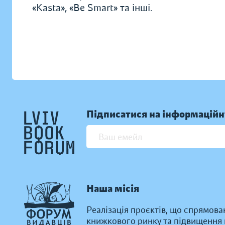
«Kasta», «Be Smart» та інші.
Підписатися на інформаційн
Наша місія
Реалізація проєктів, що спрямова
книжкового ринку та підвищення к