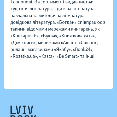
Тернополі. В асортименті видавництва: -
художня література; - дитяча література; -
навчальна та методична література; -
довідкова література. «Богдан» співпрацює з
такими відомими мережами книгарень, як
«Книгарня Є», «Буква», «Книжкова хата»,
«Дім книги»; мережами «Ашан», «Сільпо»,
онлайн-магазинами «Якабу», «Book24»,
«Rozetka.ua», «Kasta», «Be Smart» та інші.