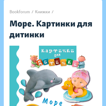
Bookforum
/
Книжки
/
Море. Картинки для
дитинки