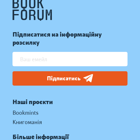
Підписатися на інформаційну
розсилку
Підписатись
Наші проєкти
Bookmints
Книгоманія
Більше інформації