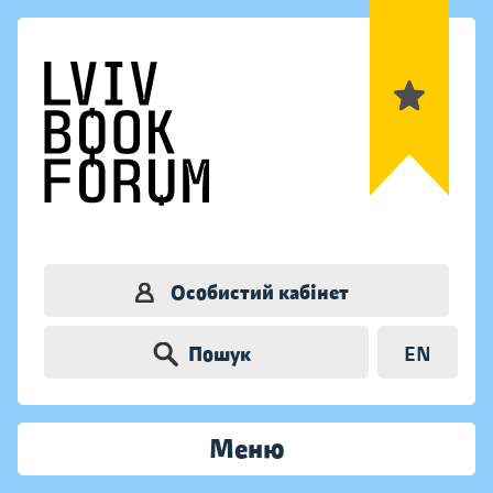
Особистий кабінет
Пошук
EN
Меню